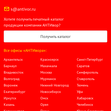
s@antivor.ru
Хотите получить печатный каталог
продукции компании АНТИвор?
Получить каталог
Все офисы «АНТИвора»:
Архангельск
Красноярск
Санкт-Петербург
Барнаул
Махачкала
Саратов
Владивосток
Москва
Симферополь
Волгоград
Мурманск
Ставрополь
Воронеж
Нижний Новгород
Тюмень
Екатеринбург
Новосибирск
Уфа
Иркутск
Омск
Хабаровск
Казань
Орел
Челябинск