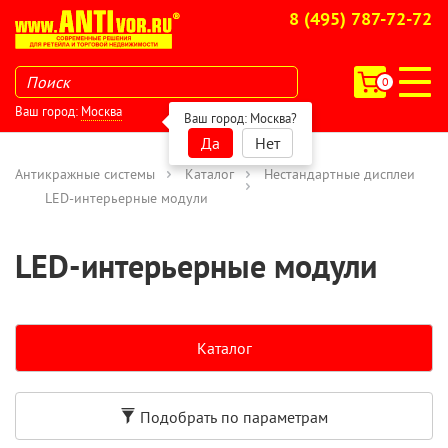
8 (495) 787-72-72
0
Ваш город:
Москва
Ваш город:
Москва
?
Да
Нет
Антикражные системы
Каталог
Нестандартные дисплеи
LED-интерьерные модули
LED-интерьерные модули
Каталог
Подобрать по параметрам