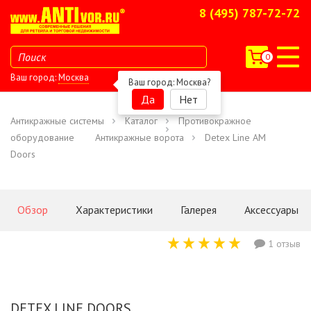
8 (495) 787-72-72
0
Ваш город:
Москва
Ваш город:
Москва
?
Да
Нет
Антикражные системы
Каталог
Противокражное
оборудование
Антикражные ворота
Detex Line AM
Doors
Обзор
Характеристики
Галерея
Аксессуары
1 отзыв
DETEX LINE DOORS