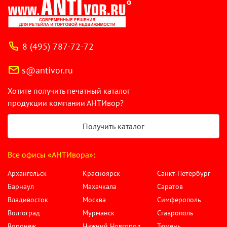
8 (495) 787-72-72
s@antivor.ru
Хотите получить печатный каталог
продукции компании АНТИвор?
Получить каталог
Все офисы «АНТИвора»:
Архангельск
Красноярск
Санкт-Петербург
Барнаул
Махачкала
Саратов
Владивосток
Москва
Симферополь
Волгоград
Мурманск
Ставрополь
Воронеж
Нижний Новгород
Тюмень