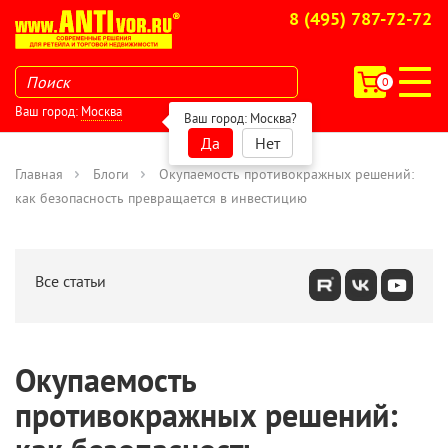
8 (495) 787-72-72
0
Ваш город:
Москва
Ваш город:
Москва
?
Да
Нет
Главная
Блоги
Окупаемость противокражных решений:
как безопасность превращается в инвестицию
Все статьи
Окупаемость
противокражных решений: