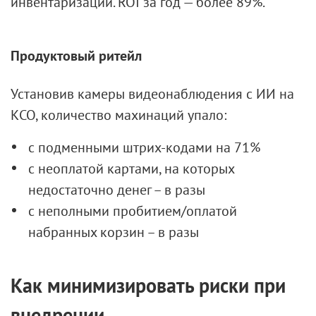
инвентаризации. ROI за год — более 89%.
Продуктовый ритейл
Установив камеры видеонаблюдения с ИИ на
КСО, количество махинаций упало:
с подменными штрих-кодами на 71%
с неоплатой картами, на которых
недостаточно денег – в разы
с неполными пробитием/оплатой
набранных корзин – в разы
Как минимизировать риски при
внедрении