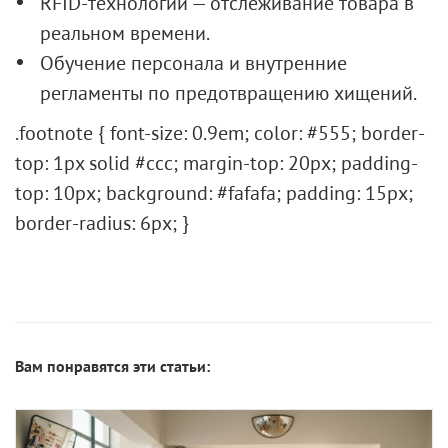
RFID-технологии — отслеживание товара в
реальном времени.
Обучение персонала и внутренние
регламенты по предотвращению хищений.
.footnote { font-size: 0.9em; color: #555; border-
top: 1px solid #ccc; margin-top: 20px; padding-
top: 10px; background: #fafafa; padding: 15px;
border-radius: 6px; }
Вам понравятся эти статьи: