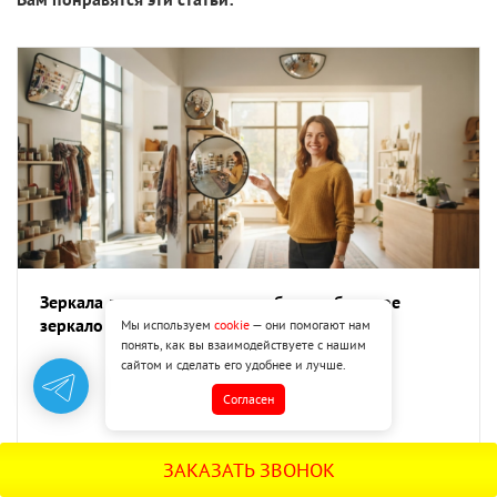
Зеркала для магазина: как выбрать обзорное
зеркало и рассчитать нужное количество
Мы используем
cookie
— они помогают нам
понять, как вы взаимодействуете с нашим
сайтом и сделать его удобнее и лучше.
Cогласен
ЗАКАЗАТЬ ЗВОНОК