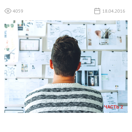
4059
18.04.2016