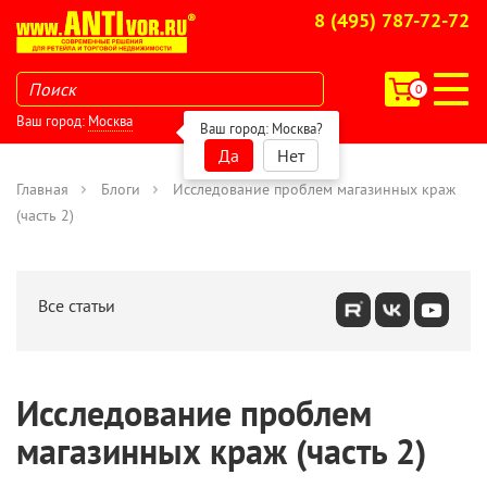
8 (495) 787-72-72
0
Ваш город:
Москва
Ваш город:
Москва
?
Да
Нет
Главная
Блоги
Исследование проблем магазинных краж
(часть 2)
Все статьи
Исследование проблем
магазинных краж (часть 2)