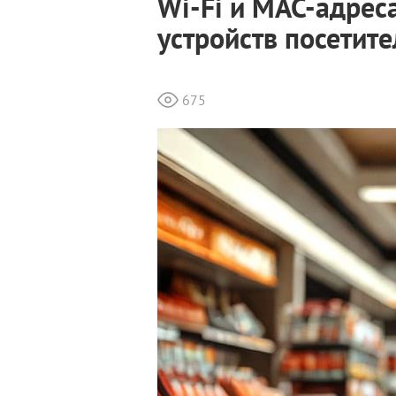
Wi-Fi и MAC-адреса
устройств посетите
675