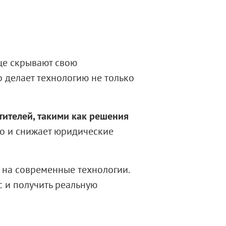
ще скрывают свою
 делает технологию не только
ителей, такими как решения
но и снижает юридические
 на современные технологии.
 и получить реальную