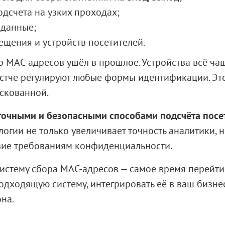
дсчета на узких проходах;
 данные;
ещения и устройств посетителей.
р MAC-адресов ушёл в прошлое. Устройства всё ча
ёстче регулируют любые формы идентификации. Это
искованной.
точными и безопасными способами подсчёта посет
логии не только увеличивает точность аналитики, 
твие требованиям конфиденциальности.
систему сбора MAC-адресов — самое время перейти
дходящую систему, интегрировать её в ваш бизнес
на.