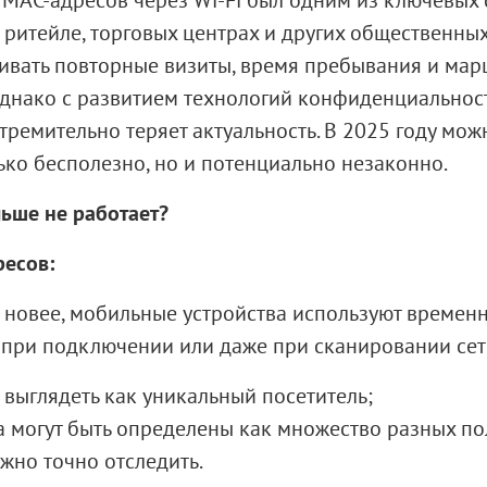
ритейле, торговых центрах и других общественных
живать повторные визиты, время пребывания и ма
 Однако с развитием технологий конфиденциальнос
тремительно теряет актуальность. В 2025 году мож
ько бесполезно, но и потенциально незаконно.
ьше не работает?
ресов:
 и новее, мобильные устройства используют времен
ри подключении или даже при сканировании сетей.
выглядеть как уникальный посетитель;
а могут быть определены как множество разных по
жно точно отследить.