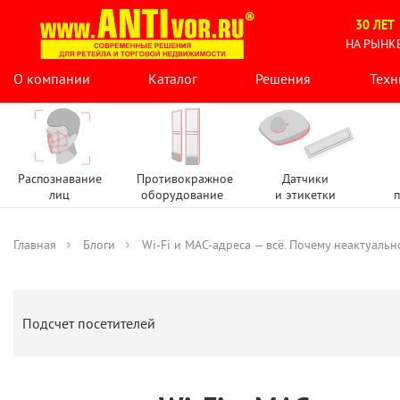
30 ЛЕТ
НА РЫНК
О компании
Каталог
Решения
Техн
Распознавание
Противокражное
Датчики
лиц
оборудование
и этикетки
п
Главная
Блоги
Wi-Fi и MAC-адреса — всё. Почему неактуальн
Подсчет посетителей