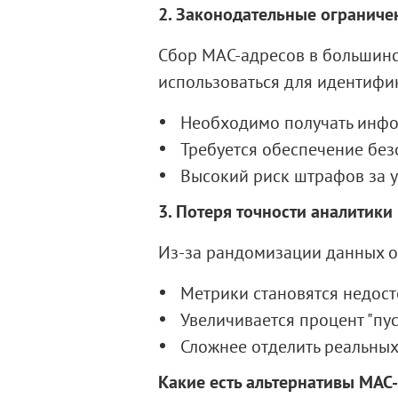
2. Законодательные ограничен
Сбор MAC-адресов в большинст
использоваться для идентифик
Необходимо получать инфо
Требуется обеспечение без
Высокий риск штрафов за у
3. Потеря точности аналитики
Из-за рандомизации данных от
Метрики становятся недос
Увеличивается процент "пус
Сложнее отделить реальных
Какие есть альтернативы MAC-