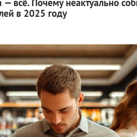
 — всё. Почему неактуально со
лей в 2025 году