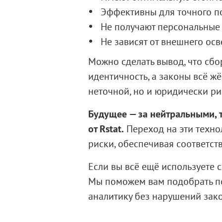
Эффективны для точного по
Не получают персональные
Не зависят от внешнего осв
Можно сделать вывод, что сбо
идентичность, а законы всё ж
неточной, но и юридически р
Будущее — за нейтральными, 
от
Rstat
.
Переход на эти техно
риски, обеспечивая соответс
Если вы всё ещё используете 
Мы поможем вам подобрать по
аналитику без нарушений зако