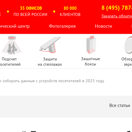
8 (495) 787
35 ОФИСОВ
80 000
Е
ПО ВСЕЙ РОССИИ
КЛИЕНТОВ
Заказать обрат
ический центр
Фотогалерея
Новости
Защитные
Подсчет
Защита
Обзо
боксы
осетителей
на стеллажах
зерк
о собирать данные с устройств посетителей в 2025 году
Все статьи