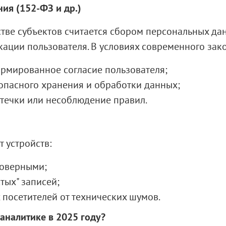
ия (152-ФЗ и др.)
ве субъектов считается сбором персональных дан
ации пользователя. В условиях современного зако
рмированное согласие пользователя;
опасного хранения и обработки данных;
течки или несоблюдение правил.
 устройств:
товерными;
тых" записей;
 посетителей от технических шумов.
аналитике в 2025 году?