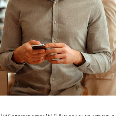
р MAC-адресов через Wi-Fi был одним из ключевы