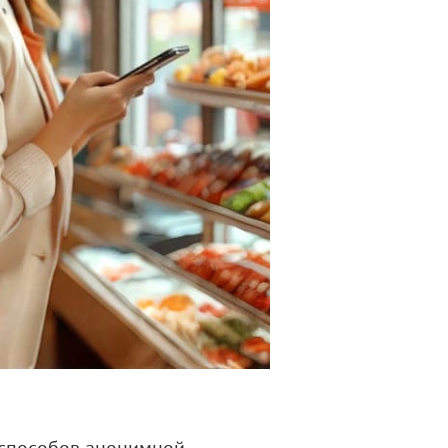
х способов анонимной