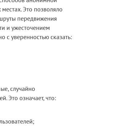
 местах. Это позволяло
ршруты передвижения
ти и ужесточением
но с уверенностью сказать:
ные, случайно
 Это означает, что:
льзователей;