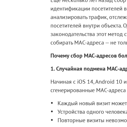
идентификации посетителей в 
анализировать трафик, отсле
посетителей внутри объекта.
законодательства этот метод с
собирать MAC-адреса — не тол
Почему сбор MAC-адресов бол
1. Случайная подмена MAC-ад
Начиная с iOS 14, Android 10
сгенерированные MAC-адреса п
Каждый новый визит может 
Устройства одного человек
Повторные визиты невозмо