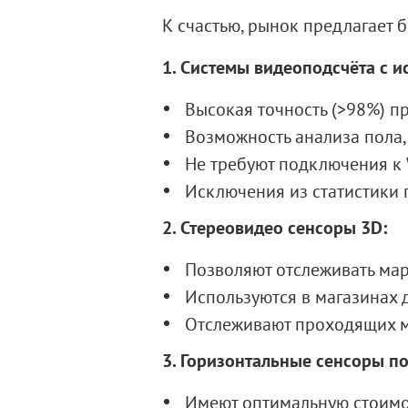
К счастью, рынок предлагает 
1. Системы видеоподсчёта с 
Высокая точность (>98%) п
Возможность анализа пола,
Не требуют подключения к W
Исключения из статистики 
2. Стереовидео сенсоры 3
D
:
Позволяют отслеживать мар
Используются в магазинах 
Отслеживают проходящих м
3. Горизонтальные сенсоры по
Имеют оптимальную стоимос