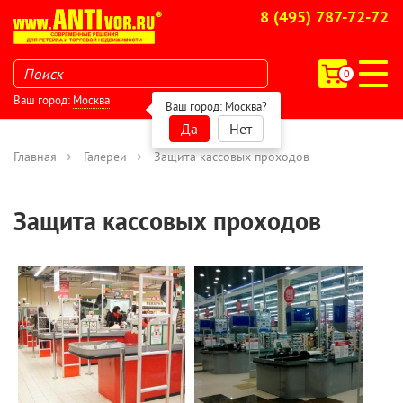
8 (495) 787-72-72
0
Ваш город:
Москва
Ваш город:
Москва
?
Да
Нет
Главная
Галереи
Защита кассовых проходов
Защита кассовых проходов