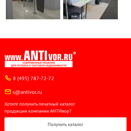
8 (495) 787-72-72
s@antivor.ru
Хотите получить печатный каталог
продукции компании АНТИвор?
Получить каталог