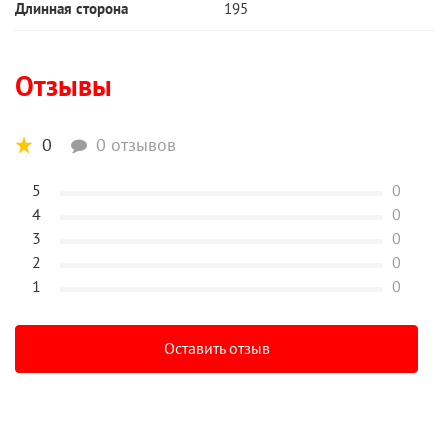
Длинная сторона
195
Отзывы
0
0 отзывов
5
0
4
0
3
0
2
0
1
0
Оставить отзыв