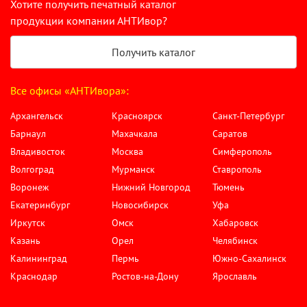
Хотите получить печатный каталог
продукции компании АНТИвор?
Получить каталог
Все офисы «АНТИвора»:
Архангельск
Красноярск
Санкт-Петербург
Барнаул
Махачкала
Саратов
Владивосток
Москва
Симферополь
Волгоград
Мурманск
Ставрополь
Воронеж
Нижний Новгород
Тюмень
Екатеринбург
Новосибирск
Уфа
Иркутск
Омск
Хабаровск
Казань
Орел
Челябинск
Калининград
Пермь
Южно-Сахалинск
Краснодар
Ростов-на-Дону
Ярославль