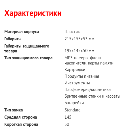
Характеристики
Материал корпуса
Пластик
Габариты
215х155х53 мм
Габариты защищаемого
195x145x50 мм
товара
Тип защищаемого товара
MP3-плееры, флеш-
накопители, карты памяти
Картриджи
Продукты питания
Инструменты
Парфюмерия/косметика
Бритвенные станки и кассеты
Батарейки
Тип замка
Standard
Cредняя сторона
145
Короткая сторона
50