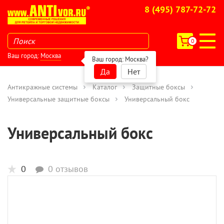
8 (495) 787-72-72
0
Ваш город:
Москва
Ваш город:
Москва
?
Да
Нет
Антикражные системы
Каталог
Защитные боксы
Универсальные защитные боксы
Универсальный бокс
Универсальный бокс
0
0 отзывов