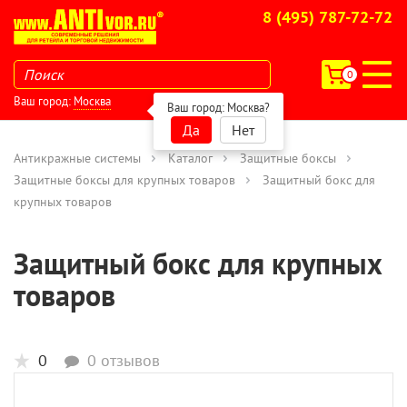
8 (495) 787-72-72
0
Ваш город:
Москва
Ваш город:
Москва
?
Да
Нет
Антикражные системы
Каталог
Защитные боксы
Защитные боксы для крупных товаров
Защитный бокс для
крупных товаров
Защитный бокс для крупных
товаров
0
0 отзывов