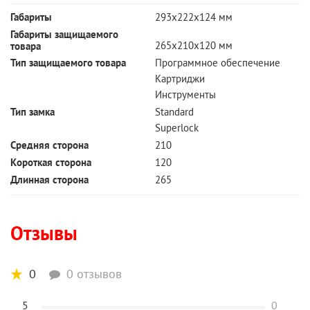
Габариты
293х222х124 мм
Габариты защищаемого
265x210x120 мм
товара
Тип защищаемого товара
Программное обеспечение
Картриджи
Инструменты
Тип замка
Standard
Superlock
Cредняя сторона
210
Короткая сторона
120
Длинная сторона
265
Отзывы
0
0 отзывов
5
0