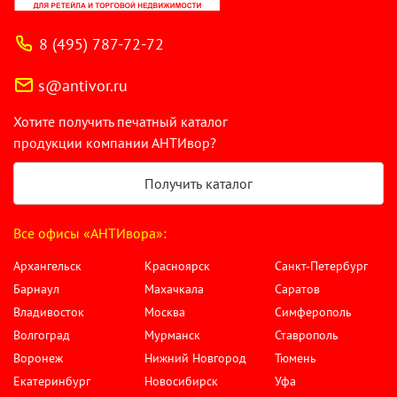
8 (495) 787-72-72
s@antivor.ru
Хотите получить печатный каталог
продукции компании АНТИвор?
Получить каталог
Все офисы «АНТИвора»:
Архангельск
Красноярск
Санкт-Петербург
Барнаул
Махачкала
Саратов
Владивосток
Москва
Симферополь
Волгоград
Мурманск
Ставрополь
Воронеж
Нижний Новгород
Тюмень
Екатеринбург
Новосибирск
Уфа