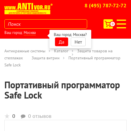
8 (495) 787-72-72
0
Ваш город:
Москва
Ваш город:
Москва
?
Да
Нет
Антикражные системы
Каталог
Защита товаров на
стеллажах
Защита витрин
Портативный программатор
Safe Lock
Портативный программатор
Safe Lock
0
0 отзывов