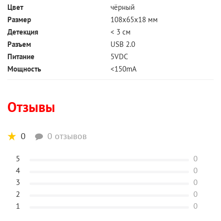
Цвет
чёрный
Размер
108х65х18 мм
Детекция
< 3 см
Разъем
USB 2.0
Питание
5VDC
Мощность
<150mA
Отзывы
0
0 отзывов
5
0
4
0
3
0
2
0
1
0