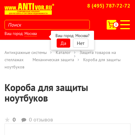
8 (495) 787-72-72
0
Ваш город:
Москва
Ваш город:
Москва
?
Да
Нет
Антикражные системы
Каталог
Защита товаров на
стеллажах
Механическая защита
Короба для защиты
ноутбуков
Короба для защиты
ноутбуков
0
0 отзывов