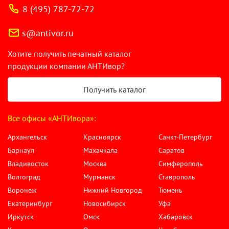
8 (495) 787-72-72
s@antivor.ru
Хотите получить печатный каталог
продукции компании АНТИвор?
Получить каталог
Все офисы «АНТИвора»:
Архангельск
Красноярск
Санкт-Петербург
Барнаул
Махачкала
Саратов
Владивосток
Москва
Симферополь
Волгоград
Мурманск
Ставрополь
Воронеж
Нижний Новгород
Тюмень
Екатеринбург
Новосибирск
Уфа
Иркутск
Омск
Хабаровск