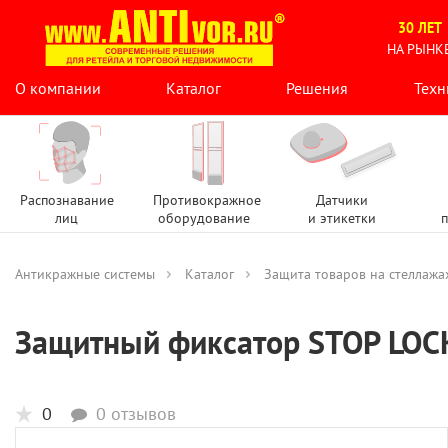
30 ЛЕТ
НА РЫНК
О компании
Каталог
Решения
Техн
Распознавание
Противокражное
Датчики
лиц
оборудование
и этикетки
п
Антикражные системы
Каталог
Защита товаров на стеллажа
Защитный фиксатор STOP LOC
0
0 отзывов