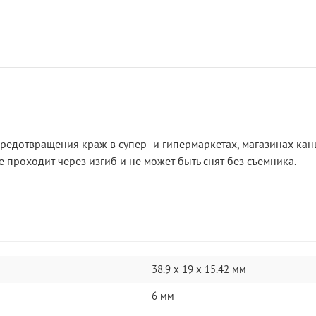
редотвращения краж в супер- и гипермаркетах, магазинах кан
е проходит через изгиб и не может быть снят без съемника.
38.9 х 19 х 15.42 мм
6 мм