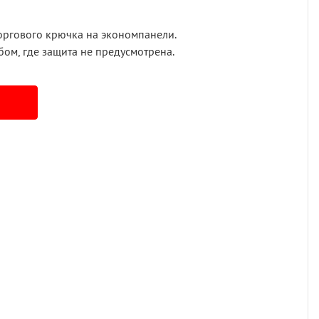
торгового крючка на экономпанели.
бом, где защита не предусмотрена.