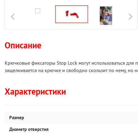
Описание
Крючковые фиксаторы Stop Lock могут использоваться для п
защелкивается на крючке и свободно скользит по нему, но н
Характеристики
Размер
Диаметр отверстия