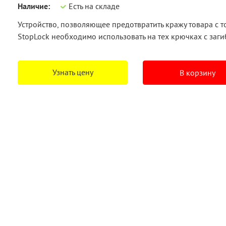
Наличие:
Есть на складе
Устройство, позволяющее предотвратить кражу товара с 
StopLock необходимо использовать на тех крючках с заги
Узнать цену
В корзину