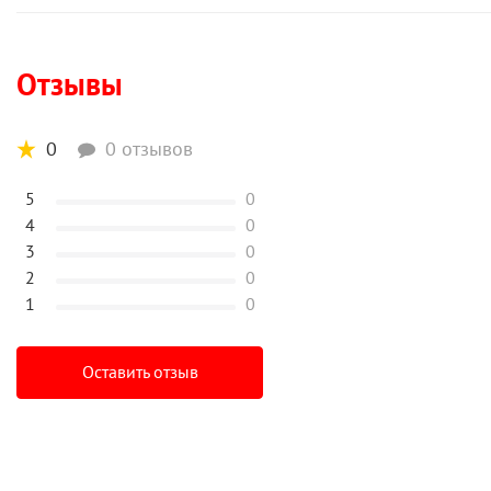
Отзывы
0
0 отзывов
5
0
4
0
3
0
2
0
1
0
Оставить отзыв