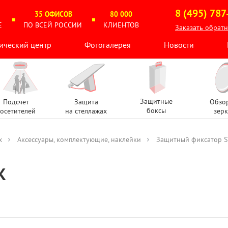
8 (495) 787
35 ОФИСОВ
80 000
Е
ПО ВСЕЙ РОССИИ
КЛИЕНТОВ
Заказать обрат
ический центр
Фотогалерея
Новости
Защитные
Подсчет
Защита
Обзо
боксы
осетителей
на стеллажах
зерк
х
Аксессуары, комплектующие, наклейки
Защитный фиксатор 
K