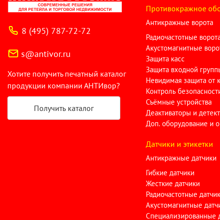
Противокражное об
Антикражные ворота
8 (495) 787-72-72
Радиочастотные ворот
Акустомагнитные воро
s@antivor.ru
Защита касс
Защита входной групп
Хотите получить печатный каталог
Невидимая защита от 
продукции компании АНТИвор?
Контроль безопасност
Съёмные устройства
Получить каталог
Деактиваторы и детек
Доп. оборудование и 
Датчики и этикетки
Антикражные датчики
Гибкие датчики
Жесткие датчики
Радиочастотные датчи
Акустомагнитные датч
Специализированные 