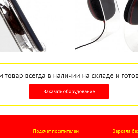
товар всегда в наличии на складе и готов
Заказать оборудование
Подсчет посетителей
Зеркала бе