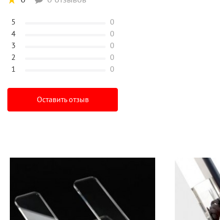
5
0
4
0
3
0
2
0
1
0
Оставить отзыв