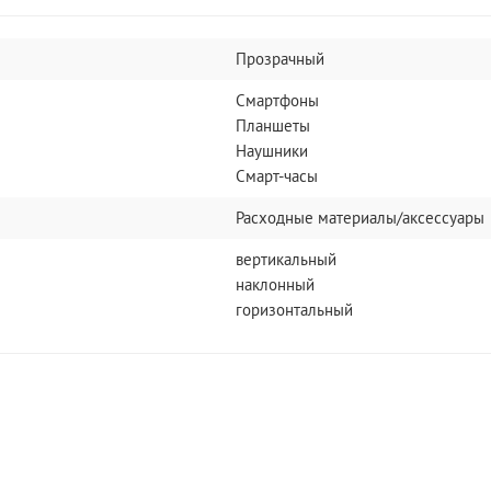
Прозрачный
Смартфоны
Планшеты
Наушники
Смарт-часы
Расходные материалы/аксессуары
вертикальный
наклонный
горизонтальный