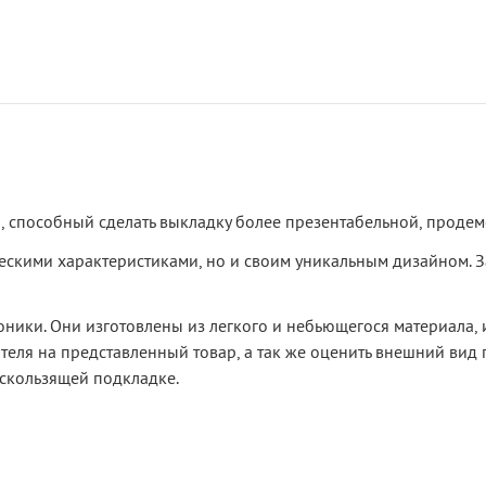
, способный сделать выкладку более презентабельной, проде
скими характеристиками, но и своим уникальным дизайном. 
оники. Они изготовлены из легкого и небьющегося материала
еля на представленный товар, а так же оценить внешний вид га
скользящей подкладке.