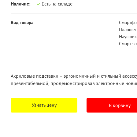
Наличие:
Есть на складе
Вид товара
Смартфо
Планше
Наушник
Смарт-ч
Акриловые подставки – эргономичный и стильный аксессу
презентабельной, продемонстрировав электронные нови
Узнать цену
В корзину