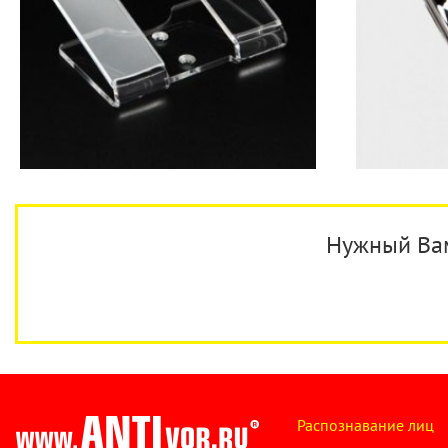
Нужный Вам 
Распознавание лиц