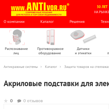
30 ЛЕТ
НА РЫНК
О компании
Каталог
Решения
Техн
Распознавание
Противокражное
Датчики
лиц
оборудование
и этикетки
п
Антикражные системы
Каталог
Защита товаров на стеллажа
Акриловые подставки для эле
0
0 отзывов