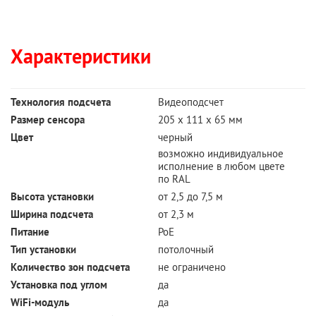
Характеристики
Технология подсчета
Видеоподсчет
Размер сенсора
205 х 111 х 65 мм
Цвет
черный
возможно индивидуальное
исполнение в любом цвете
по RAL
Высота установки
от 2,5 до 7,5 м
Ширина подсчета
от 2,3 м
Питание
PoE
Тип установки
потолочный
Количество зон подсчета
не ограничено
Установка под углом
да
WiFi-модуль
да