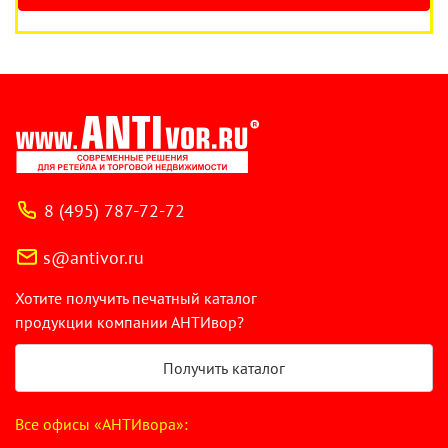
8 (495) 787-72-72
s@antivor.ru
Хотите получить печатный каталог
продукции компании АНТИвор?
Получить каталог
Все офисы «АНТИвора»: