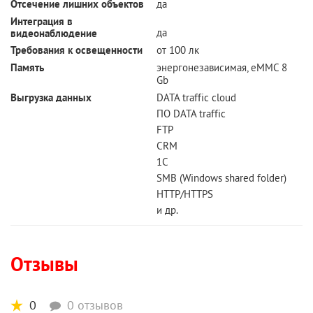
Отсечение лишних объектов
да
Интеграция в
да
видеонаблюдение
Требования к освещенности
от 100 лк
Память
энергонезависимая, eMMC 8
Gb
Выгрузка данных
DATA traffic cloud
ПО DATA traffic
FTP
CRM
1C
SMB (Windows shared folder)
HTTP/HTTPS
и др.
Отзывы
0
0 отзывов