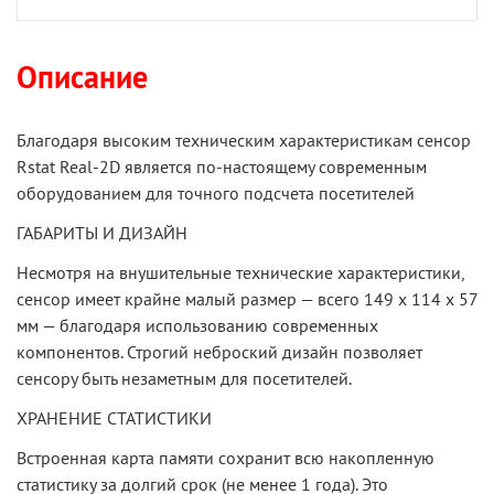
Описание
Благодаря высоким техническим характеристикам сенсор
Rstat Real-2D является по-настоящему современным
оборудованием для точного подсчета посетителей
ГАБАРИТЫ И ДИЗАЙН
Несмотря на внушительные технические характеристики,
сенсор имеет крайне малый размер — всего 149 х 114 х 57
мм — благодаря использованию современных
компонентов. Строгий неброский дизайн позволяет
сенсору быть незаметным для посетителей.
ХРАНЕНИЕ СТАТИСТИКИ
Встроенная карта памяти сохранит всю накопленную
статистику за долгий срок (не менее 1 года). Это