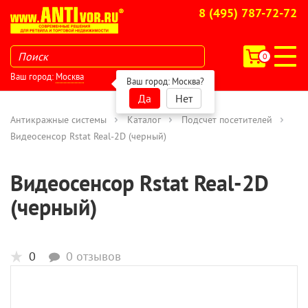
8 (495) 787-72-72
0
Ваш город:
Москва
Ваш город:
Москва
?
Да
Нет
Антикражные системы
Каталог
Подсчет посетителей
Видеосенсор Rstat Real-2D (черный)
Видеосенсор Rstat Real-2D
(черный)
0
0 отзывов