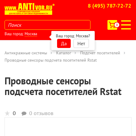
8 (495) 787-72-72
0
Ваш город:
Москва
Ваш город:
Москва
?
Да
Нет
Антикражные системы
Каталог
Подсчет посетителей
Проводные сенсоры подсчета посетителей Rstat
Проводные сенсоры
подсчета посетителей Rstat
0
0 отзывов