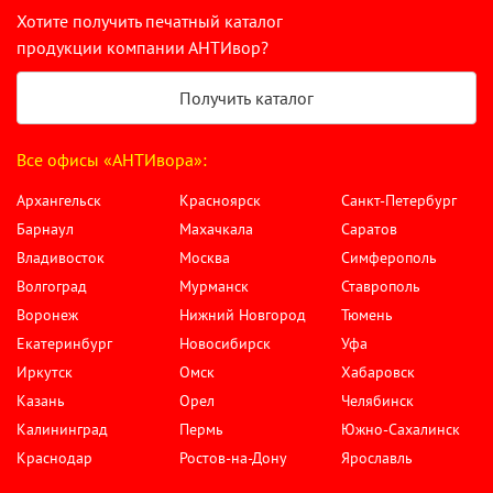
Хотите получить печатный каталог
продукции компании АНТИвор?
Получить каталог
Все офисы «АНТИвора»:
Архангельск
Красноярск
Санкт-Петербург
Барнаул
Махачкала
Саратов
Владивосток
Москва
Симферополь
Волгоград
Мурманск
Ставрополь
Воронеж
Нижний Новгород
Тюмень
Екатеринбург
Новосибирск
Уфа
Иркутск
Омск
Хабаровск
Казань
Орел
Челябинск
Калининград
Пермь
Южно-Сахалинск
Краснодар
Ростов-на-Дону
Ярославль