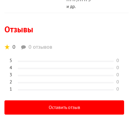
и др.
Отзывы
0
0 отзывов
5
0
4
0
3
0
2
0
1
0
Оставить отзыв