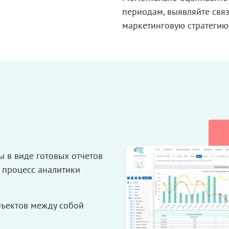
периодам, выявляйте свя
маркетинговую стратегию
ны
в виде
готовых отчетов
 процесс аналитики
бъектов между собой