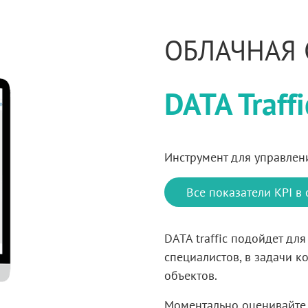
ОБЛАЧНАЯ
DATA Traffi
Инструмент для управлен
Все показатели KPI
в
DATA traffic подойдет
для
специалистов,
в задачи
ко
объектов.
Моментально оценивайте