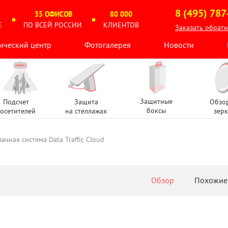
8 (495) 787
35 ОФИСОВ
80 000
Е
ПО ВСЕЙ РОССИИ
КЛИЕНТОВ
Заказать обрат
ический центр
Фотогалерея
Новости
Защитные
Подсчет
Защита
Обзо
боксы
осетителей
на стеллажах
зерк
ачная система Data Traffic Cloud
Обзор
Похожие