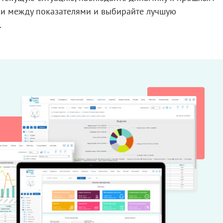
зи между показателями
и выбирайте
лучшую
.