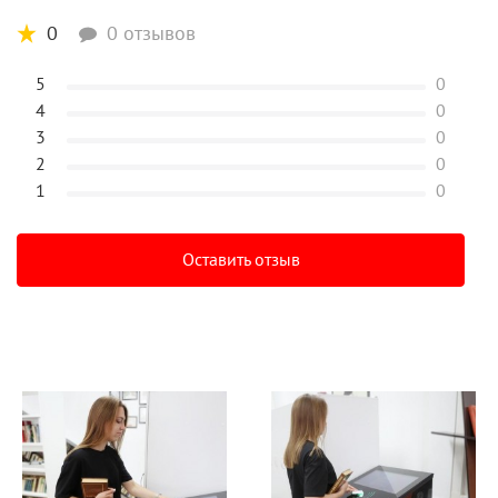
0
0 отзывов
5
0
4
0
3
0
2
0
1
0
Оставить отзыв