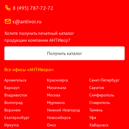
8 (495) 787-72-72
s@antivor.ru
Хотите получить печатный каталог
продукции компании АНТИвор?
Получить каталог
Все офисы «АНТИвора»:
Архангельск
Красноярск
Санкт-Петербург
Барнаул
Махачкала
Саратов
Владивосток
Москва
Симферополь
Волгоград
Мурманск
Ставрополь
Воронеж
Нижний Новгород
Тюмень
Екатеринбург
Новосибирск
Уфа
Иркутск
Омск
Хабаровск