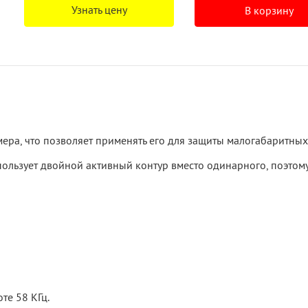
Узнать цену
В корзину
ра, что позволяет применять его для защиты малогабаритных
пользует двойной активный контур вместо одинарного, поэтом
те 58 КГц.