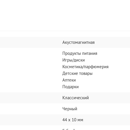
Акустомагнитная
Продукты питания
Игры/диски
Косметика/парфюмерия
Детские товары
Аптеки
Подарки
Классический
Черный
44 х 10 мм