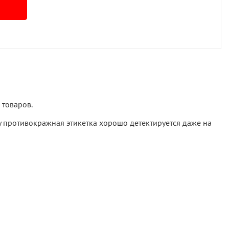
 товаров.
у противокражная этикетка хорошо детектируется даже на