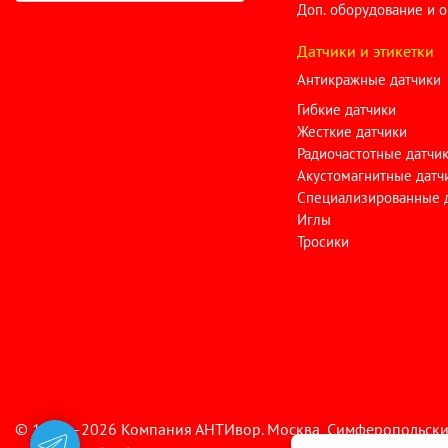
Доп. оборудование и 
Датчики и этикетки
Антикражные датчики
Гибкие датчики
Жесткие датчики
Радиочастотные датчи
Акустомагнитные датч
Специализированные 
Иглы
Тросики
© 1996—2026 Компания АНТИвор. Москва, Симферопольский бул