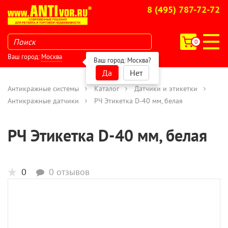
8 (495) 787-72-72
0
Ваш город:
Москва
Ваш город:
Москва
?
Да
Нет
Антикражные системы
Каталог
Датчики и этикетки
Антикражные датчики
РЧ Этикетка D-40 мм, белая
РЧ Этикетка D-40 мм, белая
0
0 отзывов