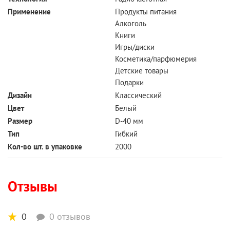
Применение
Продукты питания
Алкоголь
Книги
Игры/диски
Косметика/парфюмерия
Детские товары
Подарки
Дизайн
Классический
Цвет
Белый
Размер
D-40 мм
Тип
Гибкий
Кол-во шт. в упаковке
2000
Отзывы
0
0 отзывов