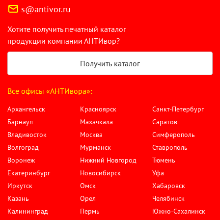
s@antivor.ru
Хотите получить печатный каталог
продукции компании АНТИвор?
Получить каталог
Все офисы «АНТИвора»:
Архангельск
Красноярск
Санкт-Петербург
Барнаул
Махачкала
Саратов
Владивосток
Москва
Симферополь
Волгоград
Мурманск
Ставрополь
Воронеж
Нижний Новгород
Тюмень
Екатеринбург
Новосибирск
Уфа
Иркутск
Омск
Хабаровск
Казань
Орел
Челябинск
Калининград
Пермь
Южно-Сахалинск