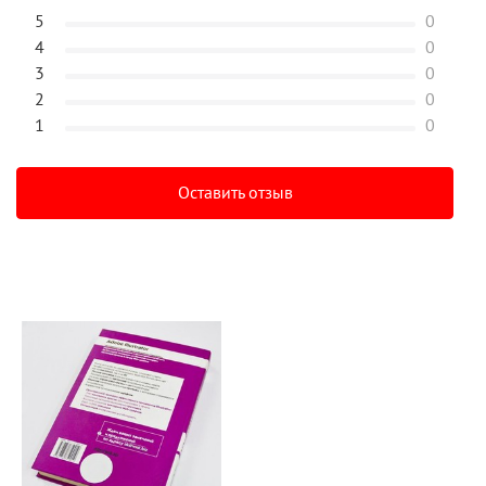
5
0
4
0
3
0
2
0
1
0
Оставить отзыв