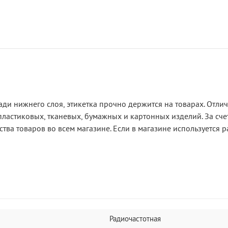
ади нижнего слоя, этикетка прочно держится на товарах. Отли
ластиковых, тканевых, бумажных и картонных изделий. За счет
тва товаров во всем магазине. Если в магазине используется 
Радиочастотная