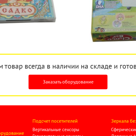
товар всегда в наличии на складе и готов
Заказать оборудование
Подсчет посетителей
Зеркала бе
Вертикальные сенсоры
Сферические
орудование