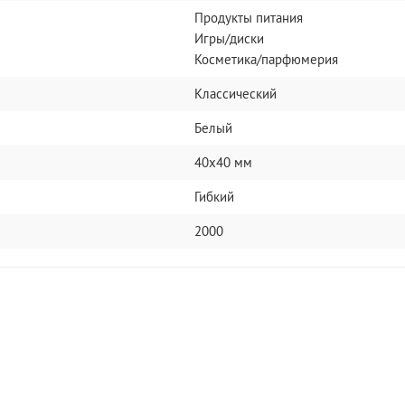
Продукты питания
Игры/диски
Косметика/парфюмерия
Классический
Белый
40х40 мм
Гибкий
2000