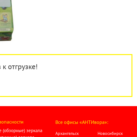
 к отгрузке!
зопасности
Все офисы «АНТИвора»:
 (обзорные) зеркала
Архангельск
Новосибирск