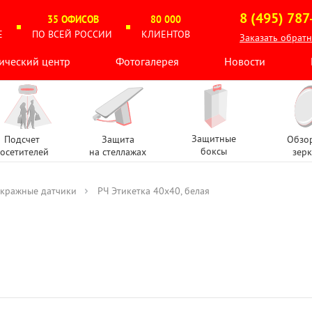
8 (495) 787
35 ОФИСОВ
80 000
Е
ПО ВСЕЙ РОССИИ
КЛИЕНТОВ
Заказать обрат
ический центр
Фотогалерея
Новости
Защитные
Подсчет
Защита
Обзо
боксы
осетителей
на стеллажах
зерк
кражные датчики
РЧ Этикетка 40х40, белая