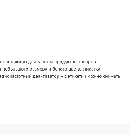
чно подходит для защиты продуктов, товаров
 небольшого размера и белого цвета, этикетка
радиочастотный деактиватор – с этикетки можно снимать