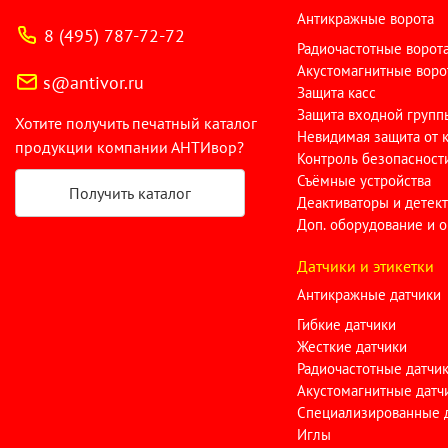
Антикражные ворота
8 (495) 787-72-72
Радиочастотные ворот
Акустомагнитные воро
s@antivor.ru
Защита касс
Защита входной групп
Хотите получить печатный каталог
Невидимая защита от 
продукции компании АНТИвор?
Контроль безопасност
Съёмные устройства
Получить каталог
Деактиваторы и детек
Доп. оборудование и 
Датчики и этикетки
Антикражные датчики
Гибкие датчики
Жесткие датчики
Радиочастотные датчи
Акустомагнитные датч
Специализированные 
Иглы