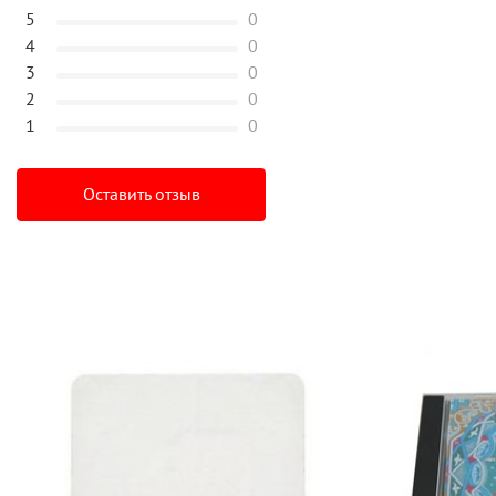
5
0
4
0
3
0
2
0
1
0
Оставить отзыв