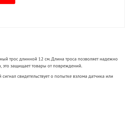
ьный трос длинной 12 см. Длина троса позволяет надежно
а, это защищает товары от повреждений.
 сигнал свидетельствует о попытке взлома датчика или