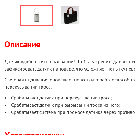
Описание
Датчик удобен в использовании! Чтобы закрепить датчик ну
зафиксировать датчик на товаре, что усложняет попытку пер
Световая индикация оповещает персонал о работоспособност
перекусывании троса.
Срабатывает датчик при перекусывании троса;
Срабатывает датчик при вырывании троса из него;
Срабатывает система при проносе датчика через против