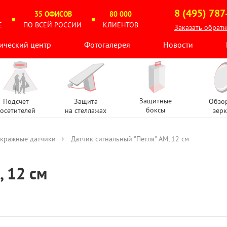
8 (495) 787
35 ОФИСОВ
80 000
Е
ПО ВСЕЙ РОССИИ
КЛИЕНТОВ
Заказать обрат
ический центр
Фотогалерея
Новости
Защитные
Подсчет
Защита
Обзо
боксы
осетителей
на стеллажах
зерк
кражные датчики
Датчик сигнальный "Петля" АМ, 12 см
, 12 см