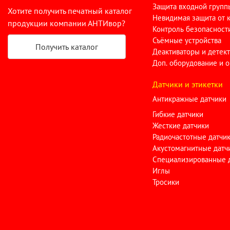
Защита входной групп
Хотите получить печатный каталог
Невидимая защита от 
продукции компании АНТИвор?
Контроль безопасност
Съёмные устройства
Получить каталог
Деактиваторы и детек
Доп. оборудование и 
Датчики и этикетки
Антикражные датчики
Гибкие датчики
Жесткие датчики
Радиочастотные датчи
Акустомагнитные датч
Специализированные 
Иглы
Тросики