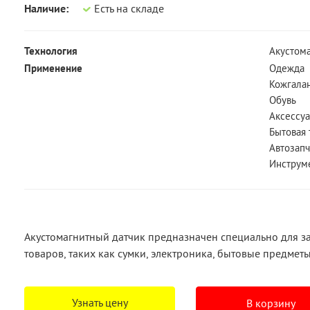
Наличие:
Есть на складе
Технология
Акустома
Применение
Одежда
Кожгала
Обувь
Аксессу
Бытовая 
Автозапч
Инструм
Акустомагнитный датчик предназначен специально для 
товаров, таких как сумки, электроника, бытовые предмет
Узнать цену
В корзину