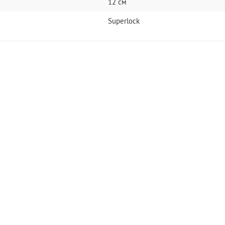
12 см
Superlock