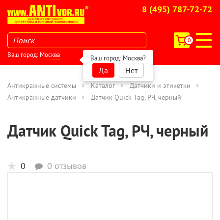
8 (495) 787-72-72
0
Ваш город:
Москва
Ваш город:
Москва
?
Да
Нет
Антикражные системы
Каталог
Датчики и этикетки
Антикражные датчики
Датчик Quick Tag, РЧ, черный
Датчик Quick Tag, РЧ, черный
0
0 отзывов