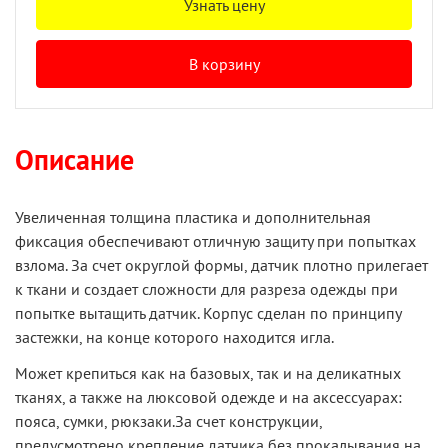
Узнать цену
В корзину
Описание
Увеличенная толщина пластика и дополнительная
фиксация обеспечивают отличную защиту при попытках
взлома. За счет округлой формы, датчик плотно прилегает
к ткани и создает сложности для разреза одежды при
попытке вытащить датчик. Корпус сделан по принципу
застежки, на конце которого находится игла.
Может крепиться как на базовых, так и на деликатных
тканях, а также на люксовой одежде и на аксессуарах:
пояса, сумки, рюкзаки.За счет конструкции,
предусмотрено крепление датчика без прокалывания на