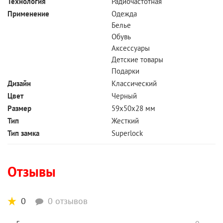
Технология
Радиочастотная
Применение
Одежда
Белье
Обувь
Аксессуары
Детские товары
Подарки
Дизайн
Классический
Цвет
Черный
Размер
59х50х28 мм
Тип
Жесткий
Тип замка
Superlock
Отзывы
0
0 отзывов