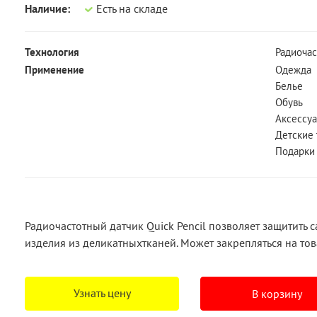
Наличие:
Есть на складе
Технология
Радиочас
Применение
Одежда
Белье
Обувь
Аксессу
Детские
Подарки
Радиочастотный датчик Quick Pencil позволяет защитить с
изделия из деликатныхтканей. Может закрепляться на тов
Узнать цену
В корзину