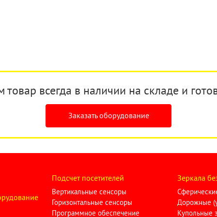
товар всегда в наличии на складе и готов
Заказать оборудование
Подсчет посетителей
Зеркала бе
Вертикальные сенсоры
Сферические
орудование
Горизонтальные сенсоры
Дорожные (у
Программное обеспечение
Купольные 