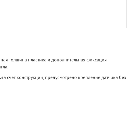
нная толщина пластика и дополнительная фиксация
гла.
и.За счет конструкции, предусмотрено крепление датчика без