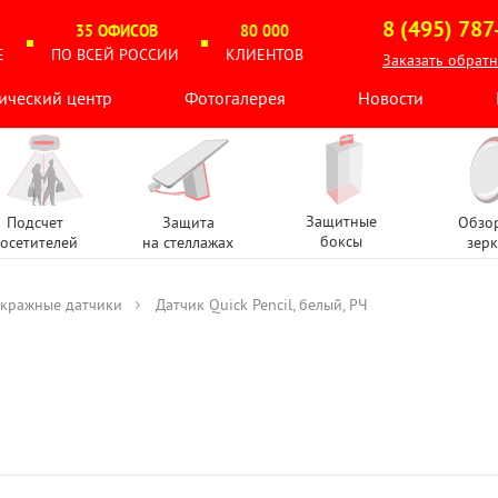
8 (495) 787
35 ОФИСОВ
80 000
Е
ПО ВСЕЙ РОССИИ
КЛИЕНТОВ
Заказать обрат
ический центр
Фотогалерея
Новости
Защитные
Подсчет
Защита
Обзо
боксы
осетителей
на стеллажах
зерк
кражные датчики
Датчик Quick Pencil, белый, РЧ