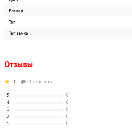
Размер
Тип
Тип замка
Отзывы
0
0 отзывов
5
0
4
0
3
0
2
0
1
0