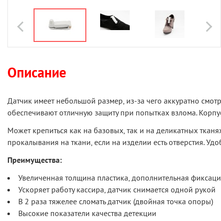
Описание
Датчик имеет небольшой размер, из-за чего аккуратно смо
обеспечивают отличную защиту при попытках взлома. Корпус
Может крепиться как на базовых, так и на деликатных тканя
прокалывания на ткани, если на изделии есть отверстия. Уд
Преимущества:
Увеличенная толщина пластика, дополнительная фиксац
Ускоряет работу кассира, датчик снимается одной рукой
В 2 раза тяжелее сломать датчик (двойная точка опоры)
Высокие показатели качества детекции