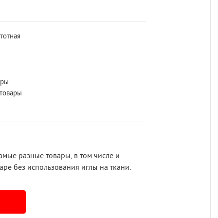
тотная
ары
 товары
амые разные товары, в том числе и
аре без использования иглы на ткани.