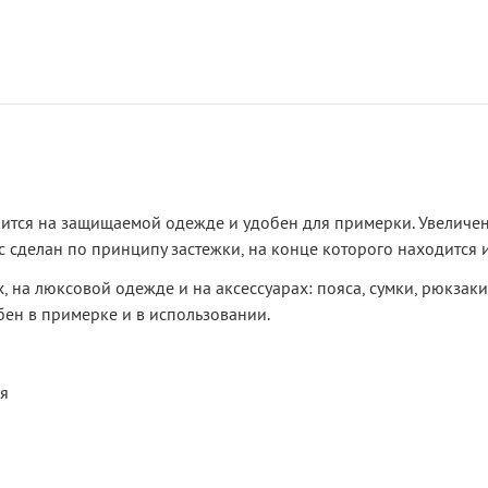
трится на защищаемой одежде и удобен для примерки. Увеличе
 сделан по принципу застежки, на конце которого находится и
х, на люксовой одежде и на аксессуарах: пояса, сумки, рюкзак
обен в примерке и в использовании.
ия