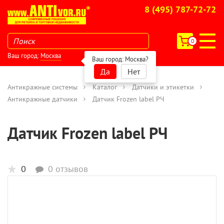
8 (495) 787-72-72
0
Ваш город:
Москва
Ваш город:
Москва
?
Да
Нет
Антикражные системы
Каталог
Датчики и этикетки
Антикражные датчики
Датчик Frozen label РЧ
Датчик Frozen label РЧ
0
0 отзывов