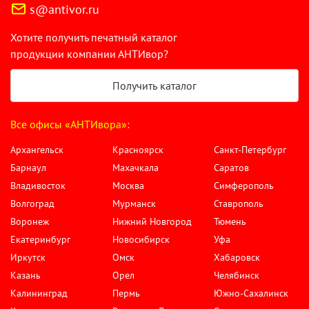
s@antivor.ru
Хотите получить печатный каталог
продукции компании АНТИвор?
Получить каталог
Все офисы «АНТИвора»:
Архангельск
Красноярск
Санкт-Петербург
Барнаул
Махачкала
Саратов
Владивосток
Москва
Симферополь
Волгоград
Мурманск
Ставрополь
Воронеж
Нижний Новгород
Тюмень
Екатеринбург
Новосибирск
Уфа
Иркутск
Омск
Хабаровск
Казань
Орел
Челябинск
Калининград
Пермь
Южно-Сахалинск