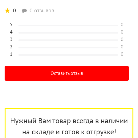
0
0 отзывов
5
0
4
0
3
0
2
0
1
0
Оставить отзыв
Нужный Вам товар всегда в наличии
на складе и готов к отгрузке!