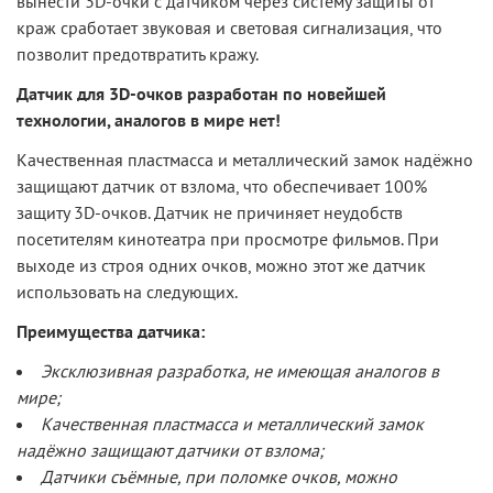
вынести 3D-очки с датчиком через систему защиты от
краж сработает звуковая и световая сигнализация, что
позволит предотвратить кражу.
Датчик для 3D-очков разработан по новейшей
технологии, аналогов в мире нет!
Качественная пластмасса и металлический замок надёжно
защищают датчик от взлома, что обеспечивает 100%
защиту 3D-очков. Датчик не причиняет неудобств
посетителям кинотеатра при просмотре фильмов. При
выходе из строя одних очков, можно этот же датчик
использовать на следующих.
Преимущества датчика:
Эксклюзивная разработка, не имеющая аналогов в
мире;
Качественная пластмасса и металлический замок
надёжно защищают датчики от взлома;
Датчики съёмные, при поломке очков, можно