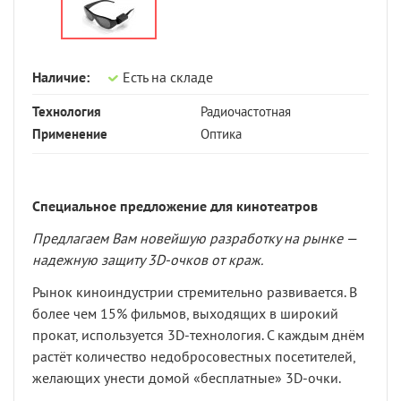
Наличие:
Есть на складе
Технология
Радиочастотная
Применение
Оптика
Специальное предложение для кинотеатров
Предлагаем Вам новейшую разработку на рынке —
надежную защиту 3
D
-очков от краж.
Рынок киноиндустрии стремительно развивается. В
более чем 15% фильмов, выходящих в широкий
прокат, используется 3D-технология. С каждым днём
растёт количество недобросовестных посетителей,
желающих унести домой «бесплатные» 3D-очки.