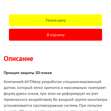
Узнать цену
В корзину
Описание
Принцип защиты 3D-очков
Компанией АНТИвор разработан специализированный
датчик, который легко крепится и максимально повторяет
форму дужки очков, при этом не деформирует их (нет
термического воздействия). Во входной группе кинотеатра
устанавливается противокражная система. При попытке