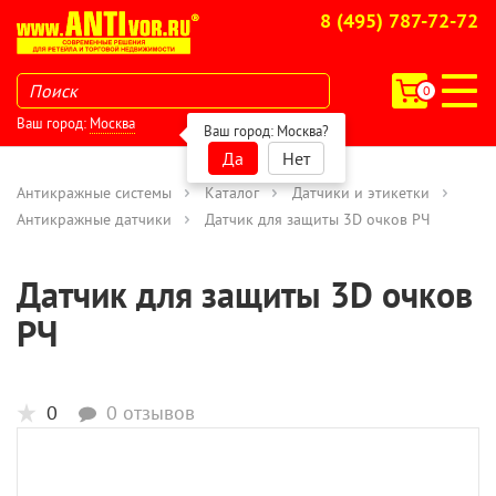
8 (495) 787-72-72
0
Ваш город:
Москва
Ваш город:
Москва
?
Да
Нет
Антикражные системы
Каталог
Датчики и этикетки
Антикражные датчики
Датчик для защиты 3D очков РЧ
Датчик для защиты 3D очков
РЧ
0
0 отзывов