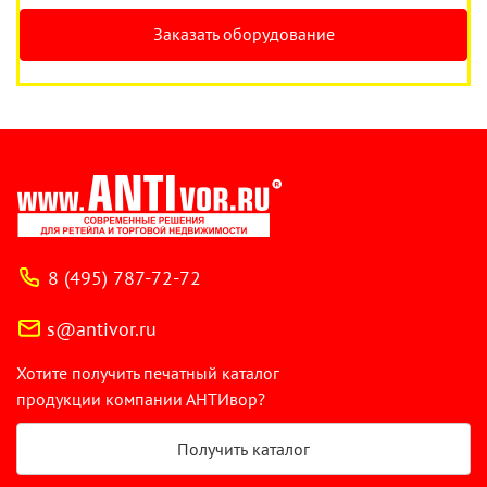
Заказать оборудование
8 (495) 787-72-72
s@antivor.ru
Хотите получить печатный каталог
продукции компании АНТИвор?
Получить каталог