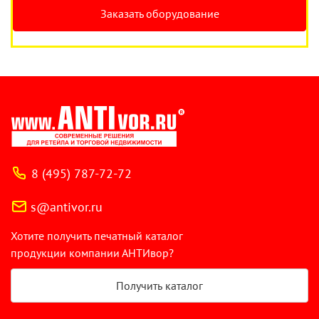
Заказать оборудование
8 (495) 787-72-72
s@antivor.ru
Хотите получить печатный каталог
продукции компании АНТИвор?
Получить каталог