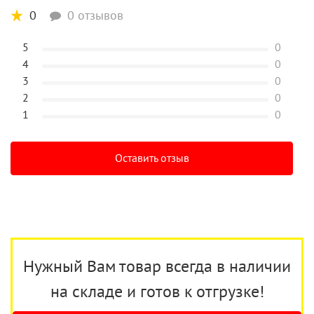
0
0 отзывов
5
0
4
0
3
0
2
0
1
0
Оставить отзыв
Нужный Вам товар всегда в наличии
на складе и готов к отгрузке!