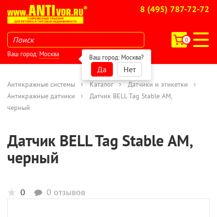
8 (495) 787-72-72
0
Ваш город:
Москва
Ваш город:
Москва
?
Да
Нет
Антикражные системы
Каталог
Датчики и этикетки
Антикражные датчики
Датчик BELL Tag Stable АМ,
черный
Датчик BELL Tag Stable АМ,
черный
0
0 отзывов