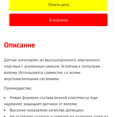
Узнать цену
В корзину
Описание
Датчик изготовлен из высокопрочного эластичного
пластика с усиленным замком. Устойчив к попыткам
взлома. Используется совместно со всеми
акустомагнитными системами.
Преимущества:
Новая формула состава вязкой пластмассы еще
надежнее защищает датчики от взлома;
Высокие показатели качества детекции;
Не оставляет складок и замятий на изделиях даже из