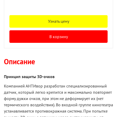
Узнать цену
В корзину
Описание
Принцип защиты 3D-очков
Компанией АНТИвор разработан специализированный
датчик, который легко крепится и максимально повторяет
форму дужки очков, при этом не деформирует их (нет
термического воздействия). Во входной группе кинотеатра
устанавливается противокражная система. При попытке