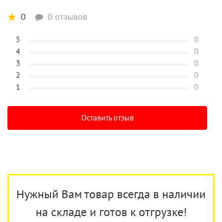
0
0 отзывов
5
0
4
0
3
0
2
0
1
0
Оставить отзыв
Нужный Вам товар всегда в наличии
на складе и готов к отгрузке!