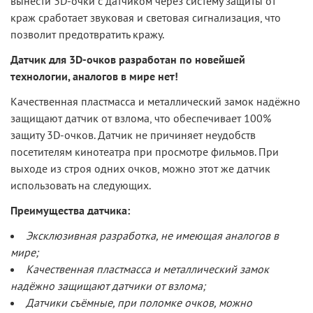
вынести 3D-очки с датчиком через систему защиты от
краж сработает звуковая и световая сигнализация, что
позволит предотвратить кражу.
Датчик для 3D-очков разработан по новейшей
технологии, аналогов в мире нет!
Качественная пластмасса и металлический замок надёжно
защищают датчик от взлома, что обеспечивает 100%
защиту 3D-очков. Датчик не причиняет неудобств
посетителям кинотеатра при просмотре фильмов. При
выходе из строя одних очков, можно этот же датчик
использовать на следующих.
Преимущества датчика:
Эксклюзивная разработка, не имеющая аналогов в
мире;
Качественная пластмасса и металлический замок
надёжно защищают датчики от взлома;
Датчики съёмные, при поломке очков, можно