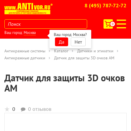
8 (495) 787-72-72
0
Ваш город:
Москва
Ваш город:
Москва
?
Да
Нет
Антикражные системы
Каталог
Датчики и этикетки
Антикражные датчики
Датчик для защиты 3D очков АМ
Датчик для защиты 3D очков
АМ
0
0 отзывов