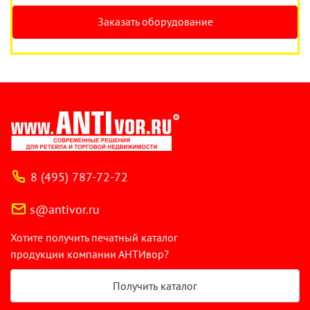
Заказать оборудование
8 (495) 787-72-72
s@antivor.ru
Хотите получить печатный каталог
продукции компании АНТИвор?
Получить каталог