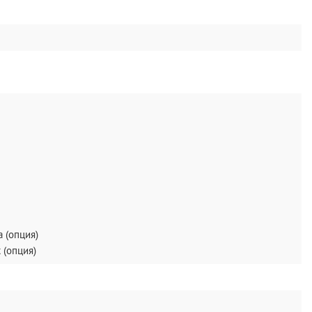
 (опция)
 (опция)