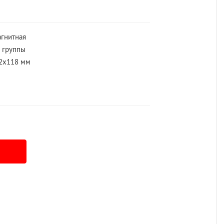
гнитная
 группы
2x118 мм