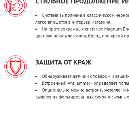
СТИЛЬНОЕ ПРОДОЛЖЕНИЕ И
Система выполнена в классическом черном
легко впишется в интерьер магазина.
На противокражных системах Magnum Ene
цветную печать логотипа, бренд или яркий пр
ЗАЩИТА ОТ КРАЖ
Обнаруживает датчики с товаром и защитн
Встроенный Antijammer - определяет попыт
Опционально можно встроить металло- и 
выявления фольгированных сумок и съемных 