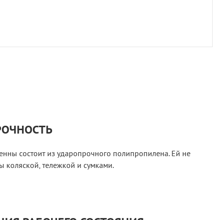
РОЧНОСТЬ
енны состоит из ударопрочного полипропилена. Ей не
 коляской, тележкой и сумками.