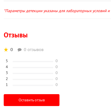
*Параметры детекции указаны для лабораторных условий и м
Отзывы
0
0 отзывов
5
0
4
0
3
0
2
0
1
0
Оставить отзыв