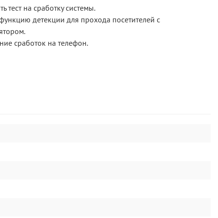
ь тест на сработку системы.
функцию детекции для прохода посетителей с
ятором.
ие сработок на телефон.