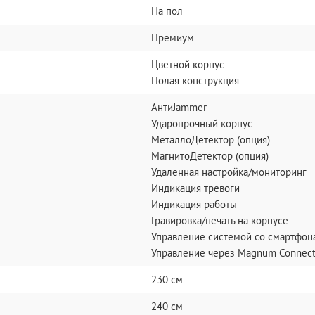
На пол
Премиум
Цветной корпус
Полая конструкция
АнтиJammer
Ударопрочный корпус
МеталлоДетектор (опция)
МагнитоДетектор (опция)
Удаленная настройка/мониторинг
Индикация тревоги
Индикация работы
Гравировка/печать на корпусе
Управление системой со смартфона
Управление через Magnum Connect
230 см
240 см