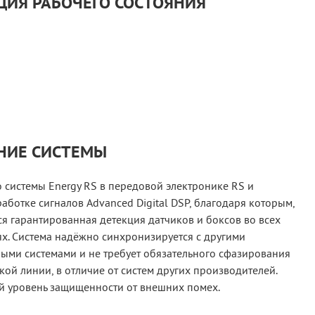
ИЯ РАБОЧЕГО СОСТОЯНИЯ
НИЕ СИСТЕМЫ
 системы Energy RS в передовой электронике RS и
ботке сигналов Advanced Digital DSP, благодаря которым,
я гарантированная детекция датчиков и боксов во всех
х. Система надёжно синхронизируется с другими
ными системами и не требует обязательного сфазирования
кой линии, в отличие от систем других производителей.
й уровень защищенности от внешних помех.