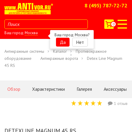
8 (495) 787-72-72
0
Ваш город:
Москва
Ваш город:
Москва
?
Да
Нет
Антикражные системы
Каталог
Противокражное
оборудование
Антикражные ворота
Detex Line Magnum
45 RS
Обзор
Характеристики
Галерея
Аксессуары
1 отзыв
DETEXLINE MAGNUM 45 RS