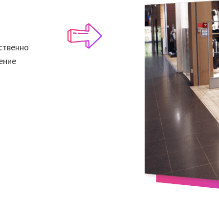
ственно
ение