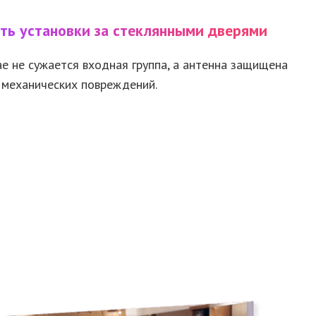
ть установки за стеклянными дверями
ае
не сужается
входная группа,
а антенна
защищена
механических повреждений.