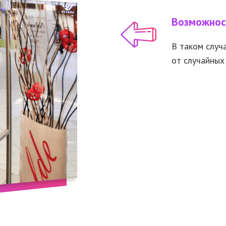
Возможнос
В таком
случ
от случайных