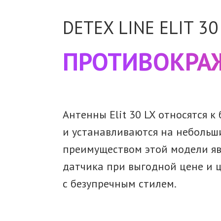
DETEX LINE
ELIT 30
ПРОТИВОКРА
Антенны
Elit 30 LX
относятся
к
и устанавливаются
на небольш
преимуществом этой модели яв
датчика
при выгодной
цене
и 
с безупречным
стилем.