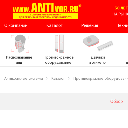
30 ЛЕ
НА РЫН
О компании
Каталог
Решения
Техни
Распознавание
Противокражное
Датчики
лиц
оборудование
и этикетки
Антикражные системы
Каталог
Противокражное оборудован
Обзор