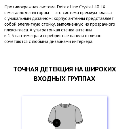
Противокражная система Detex Line
Crystal 40 LX
c металлодетектором
— это система
премиум-класса
с уникальным
дизайном: корпус антенны представляет
собой элегантную стойку, выполненную
из прозрачного
плексигласа.
А ультратонкая
стенка антенны
в 1,5 сантиметра
и серебристые
панели отлично
сочетаются
с любыми
дизайнами интерьера.
ТОЧНАЯ ДЕТЕКЦИЯ
НА ШИРОКИХ
ВХОДНЫХ ГРУППАХ