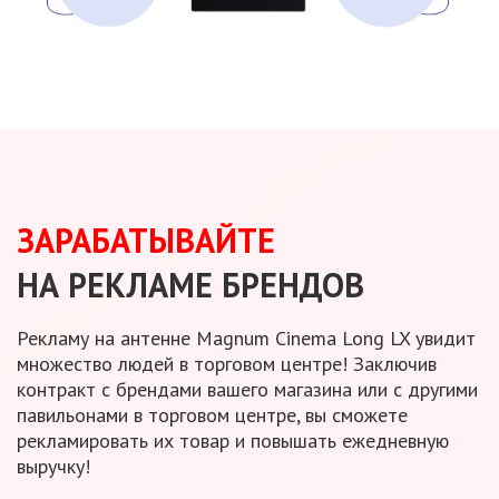
ЗАРАБАТЫВАЙТЕ
НА РЕКЛАМЕ БРЕНДОВ
Рекламу
на антенне
Magnum Cinema
Long LX
увидит
множество людей
в торговом
центре! Заключив
контракт
с брендами
вашего магазина или
с другими
павильонами
в торговом
центре,
вы сможете
рекламировать
их товар
и повышать
ежедневную
выручку!