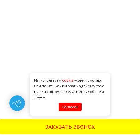
Мы используем
cookie
— они помогают
нам понять, как вы взаимодействуете с
нашим сайтом и сделать его удобнее и
лучше.
Cогласен
ЗАКАЗАТЬ ЗВОНОК