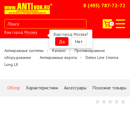
8 (495) 787-72-72
0
Ваш город:
Москва
Ваш город:
Москва
?
Да
Нет
Антикражные системы
Каталог
Противокражное
оборудование
Антикражные ворота
Detex Line Cinema
Long LX
Обзор
Характеристики
Аксессуары
Похожие товары