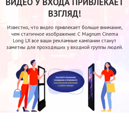
ВИДЕО У ВХОДА ПРИВЛЕКАЕТ
ВЗГЛЯД!
Известно, что видео привлекает больше внимание,
чем статичное
изображение.
С Magnum
Cinema
Long LX
все ваши
рекламные кампании станут
заметны
для проходящих
у входной
группы людей.