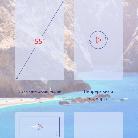
55-дюймовый экран
Непрерывный
видеоряд