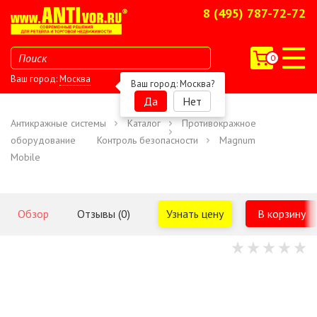
8 (495) 787-72-72
0
Ваш город:
Москва
Ваш город:
Москва
?
Да
Нет
Антикражные системы
Каталог
Противокражное
оборудование
Контроль безопасности
Magnum
Mobile
Обзор
Отзывы (0)
Узнать цену
В корзину