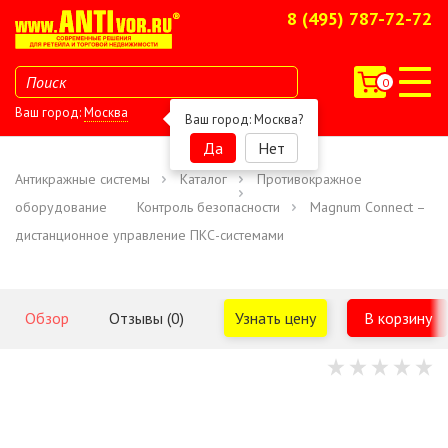
8 (495) 787-72-72
0
Ваш город:
Москва
Ваш город:
Москва
?
Да
Нет
Антикражные системы
Каталог
Противокражное
оборудование
Контроль безопасности
Magnum Connect –
дистанционное управление ПКС-системами
Обзор
Отзывы (0)
Узнать цену
В корзину