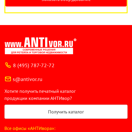
8 (495) 787-72-72
s@antivor.ru
Хотите получить печатный каталог
продукции компании АНТИвор?
Получить каталог
Все офисы «АНТИвора»: