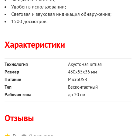
Удобен в использовании;
Световая и звуковая индикация обнаружения;
1500 досмотров.
Характеристики
Технология
Акустомагнитная
Размер
430х55х36 мм
Питание
MicroUSB
Тип
Бесконтактный
Рабочая зона
до 20 см
Отзывы
0
0 отзывов