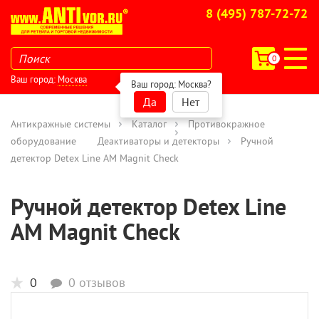
8 (495) 787-72-72
0
Ваш город:
Москва
Ваш город:
Москва
?
Да
Нет
Антикражные системы
Каталог
Противокражное
оборудование
Деактиваторы и детекторы
Ручной
детектор Detex Line AM Magnit Check
Ручной детектор Detex Line
AM Magnit Check
0
0 отзывов