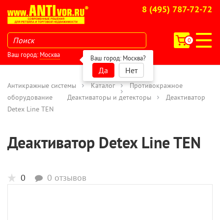
8 (495) 787-72-72
0
Ваш город:
Москва
Ваш город:
Москва
?
Да
Нет
Антикражные системы
Каталог
Противокражное
оборудование
Деактиваторы и детекторы
Деактиватор
Detex Line TEN
Деактиватор Detex Line TEN
0
0 отзывов