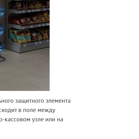
ного защитного элемента
сходит в поле между
-кассовом узле или на