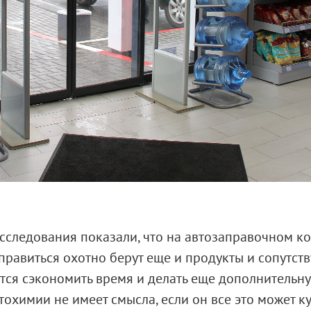
сследования показали, что на автозаправочном к
правиться охотно берут еще и продукты и сопутс
тся сэкономить время и делать еще дополнительн
тохимии не имеет смысла, если он все это может ку