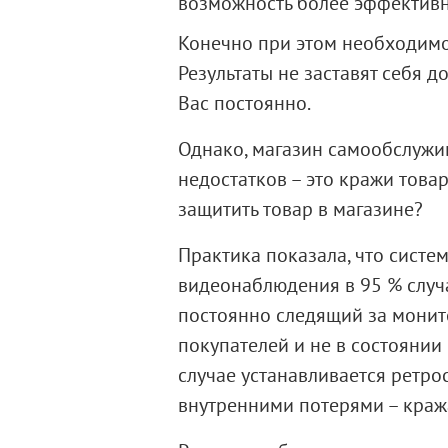
возможность более эффективно 
Конечно при этом необходимо 
Результаты не заставят себя д
Вас постоянно.
Однако, магазин самообслужив
недостатков – это кражи това
защитить товар в магазине?
Практика показала, что систе
видеонаблюдения в 95 % случа
постоянно следящий за монит
покупателей и не в состоянии
случае устанавливается ретро
внутренними потерями – краж