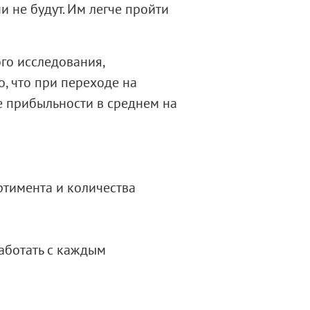
и не будут. Им легче пройти
го исследования,
, что при переходе на
е прибыльности в среднем на
ртимента и количества
аботать с каждым
,