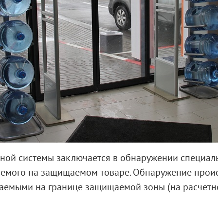
ой системы заключается в обнаружении специаль
ляемого на защищаемом товаре. Обнаружение прои
аемыми на границе защищаемой зоны (на расчетно