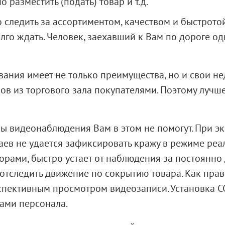
разместить (подать) товар и т.д.
следить за ассортиментом, качеством и быстрото
олго ждать. Человек, заехавший к Вам по дороге оди
ания имеет не только преимущества, но и свои нед
ров из торгового зала покупателями. Поэтому лучш
мы видеонаблюдения Вам в этом не помогут. При э
ев не удается зафиксировать кражу в режиме реал
орами, быстро устает от наблюдения за постоянн
 отследить движение по сокрытию товара. Как прав
спективным просмотром видеозаписи. Установка C
ами персонала.