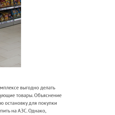
омплексе выгодно делать
твующие товары. Объяснение
ую остановку для покупки
пить на АЗС. Однако,