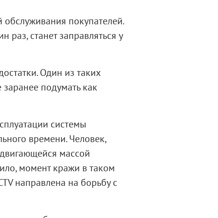
й обслуживания покупателей.
н раз, станет заправляться у
остатки. Один из таких
е заранее подумать как
ксплуатации системы
ьного времени. Человек,
о двигающейся массой
ило, момент кражи в таком
CTV направлена на борьбу с