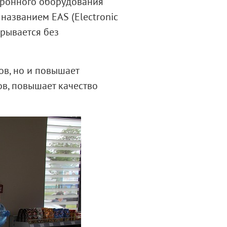
ктронного оборудования
названием EAS (Electronic
крывается без
ов, но и повышает
ов, повышает качество