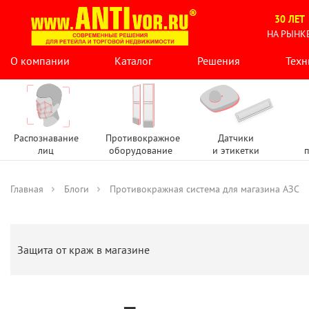
30 ЛЕТ
НА РЫНК
О компании
Каталог
Решения
Техн
Распознавание
Противокражное
Датчики
лиц
оборудование
и этикетки
п
Главная
Блоги
Противокражная система для магазина АЗС
Защита от краж в магазине