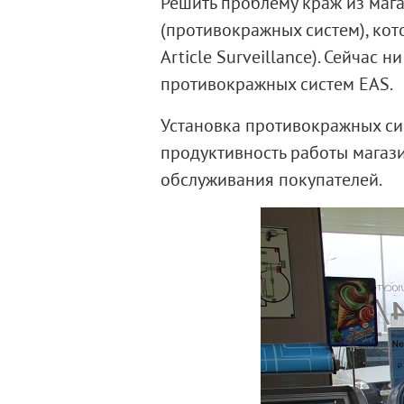
Решить проблему краж из маг
(противокражных систем), кот
Article Surveillance). Сейчас
противокражных систем EAS.
Установка
противокражных си
продуктивность работы магази
обслуживания покупателей.