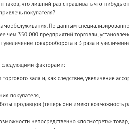
н таков, что лишний раз спрашивать что-нибудь он
 привлечь покупателя?
 самообслуживания. По данным специализированно
е чем 350 000 предприятий торговли, установлено
 увеличение товарооборота в 3 раза и увеличени
о следующими факторами:
торгового зала и, как следствие, увеличение ассо
ия покупателя,
оты продавцов (теперь они имеют возможность р
озможности непосредственно «посмотреть» товар