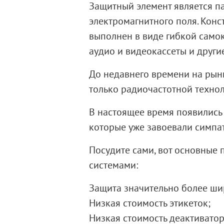
Защитный элемент является п
электромагнитного поля. Кон
выполнен в виде гибкой самок
аудио и видеокассеты и други
До недавнего времени на рын
только
радиочастотной техно
В настоящее время появились
которые уже завоевали симпа
Посудите сами, вот основные
системами:
Защита значительно более ши
Низкая стоимость
этикеток
;
Низкая стоимость
деактивато