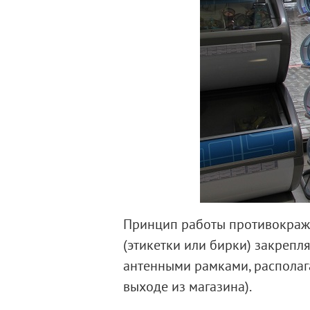
Принцип работы противокражн
(этикетки или бирки) закреп
антенными рамками, располаг
выходе из магазина).