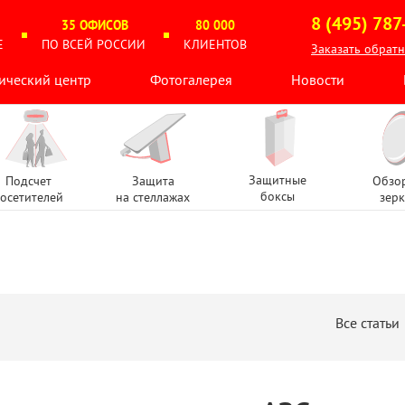
8 (495) 787
35 ОФИСОВ
80 000
Е
ПО ВСЕЙ РОССИИ
КЛИЕНТОВ
Заказать обрат
ический центр
Фотогалерея
Новости
Защитные
Подсчет
Защита
Обзо
боксы
осетителей
на стеллажах
зерк
Все статьи