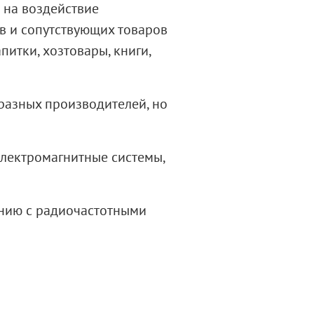
 на воздействие
в и сопутствующих товаров
итки, хозтовары, книги,
разных производителей, но
электромагнитные системы
,
ению с радиочастотными