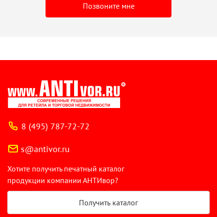
Позвоните мне
8 (495) 787-72-72
s@antivor.ru
Хотите получить печатный каталог
продукции компании АНТИвор?
Получить каталог