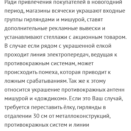
Ради привлечения покупателей в новогодний
период, магазины всячески украшают входные
группы гирляндами и мишурой, ставят
дополнительные рекламные вывески и
устанавливают стеллажи с акционным товаром.
В случае если рядом с украшенной елкой
проходит линия электропередач, ведущая к
противокражным системам, может
происходить помеха, которая приводит к
ложным срабатываниям. Так же к этому
относится украшение противокражных антенн
мишурой и «дождиком». Если это Ваш случай,
требуется переставить ёлку, гирлянды в
отдалении 30 см от металлоконструкций,
противокражных систем и линии