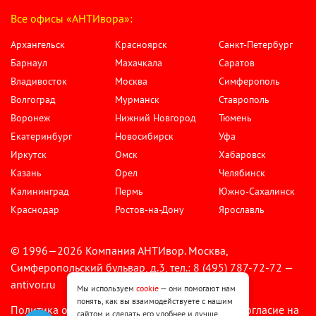
Все офисы «АНТИвора»:
Архангельск
Красноярск
Санкт-Петербург
Барнаул
Махачкала
Саратов
Владивосток
Москва
Симферополь
Волгоград
Мурманск
Ставрополь
Воронеж
Нижний Новгород
Тюмень
Екатеринбург
Новосибирск
Уфа
Иркутск
Омск
Хабаровск
Казань
Орел
Челябинск
Калининград
Пермь
Южно-Сахалинск
Краснодар
Ростов-на-Дону
Ярославль
© 1996—2026 Компания АНТИвор. Москва,
Симферопольский бульвар, д.3, тел.: 8 (495) 787-72-72 —
antivor.ru
Мы используем
cookie
— они помогают нам
понять, как вы взаимодействуете с нашим
Политика обработки персональных данных
Согласие на
•
сайтом и сделать его удобнее и лучше.