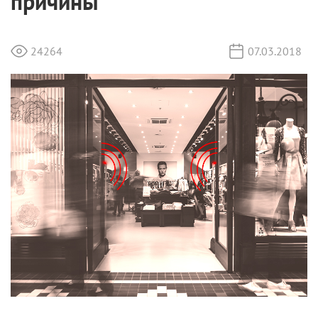
причины
24264
07.03.2018