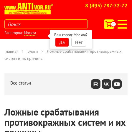
8 (495) 787-72-72
0
Ваш город:
Москва
Ваш город:
Москва
?
Да
Нет
Главная
Блоги
Ложные срабатывания противокражных
систем и их причины
Все статьи
Ложные срабатывания
противокражных систем и их