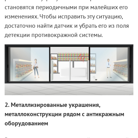
становятся периодичными при малейших его
изменениях. Чтобы исправить эту ситуацию,
достаточно найти датчик и убрать его из поля
детекции противокражной системы.
2. Металлизированные украшения,
металлоконструкции рядом с антикражным
оборудованием