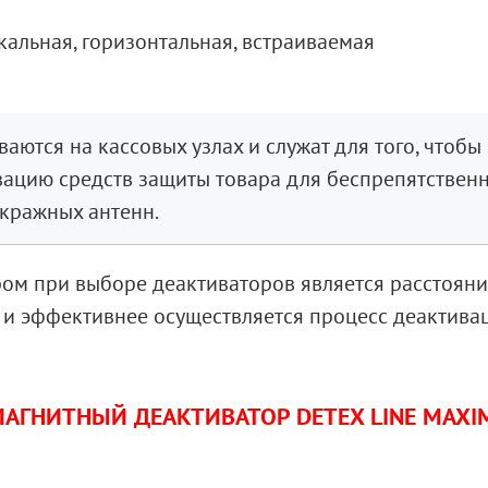
альная, горизонтальная, встраиваемая
аются на кассовых узлах и служат для того, чтобы
вацию средств защиты товара для беспрепятствен
окражных антенн.
м при выборе деактиваторов является расстояни
 и эффективнее осуществляется процесс деактива
АГНИТНЫЙ ДЕАКТИВАТОР DETEX LINE MAX