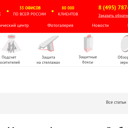
8 (495) 787
35 ОФИСОВ
80 000
Е
ПО ВСЕЙ РОССИИ
КЛИЕНТОВ
Заказать обрат
ический центр
Фотогалерея
Новости
Защитные
Подсчет
Защита
Обзо
боксы
осетителей
на стеллажах
зерк
Все статьи