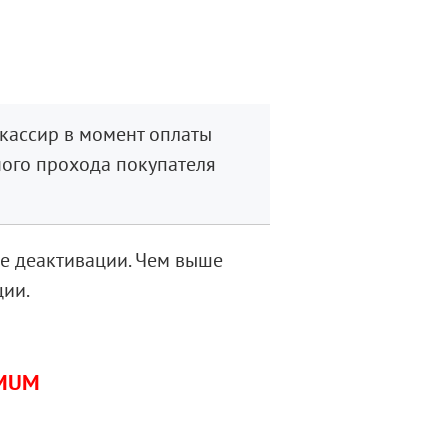
 кассир в момент оплаты
ного прохода покупателя
е деактивации. Чем выше
ции.
IMUM