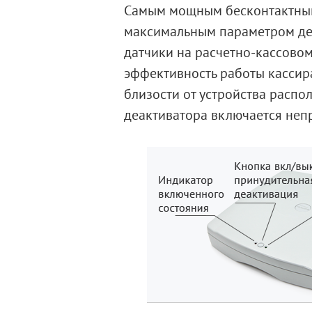
Самым мощным бесконтактным
максимальным параметром деа
датчики на расчетно-кассовом
эффективность работы кассир
близости от устройства распо
деактиватора включается неп