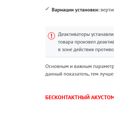
Вариации установки:
вертик
Деактиваторы устанавлив
товара произвел деакти
в зоне действия против
Основным и важным параметро
данный показатель, тем лучше
БЕСКОНТАКТНЫЙ АКУСТОМ