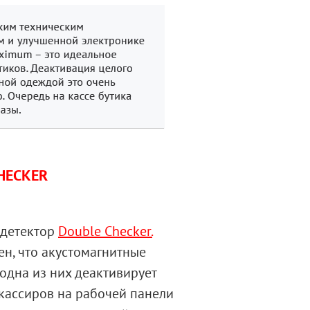
HECKER
-детектор
Double Checker.
ен, что акустомагнитные
одна из них деактивирует
 кассиров на рабочей панели