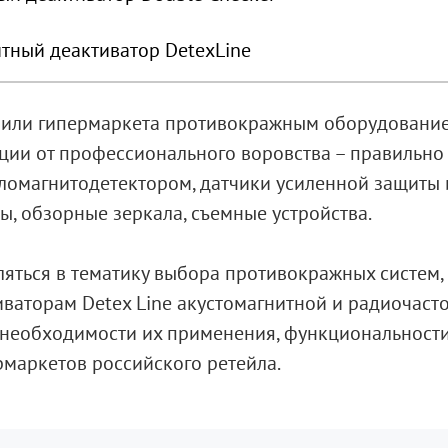
тный деактиватор DetexLine
 или гипермаркета противокражным оборудование
ции от профессионального воровства – правильн
ломагнитодетектором, датчики усиленной защиты 
ы, обзорные зеркала, съемные устройства.
ляться в тематику выбора противокражных систем, 
иваторам Detex Line акустомагнитной и радиочаст
 необходимости их применения, функциональности
рмаркетов российского ретейла.