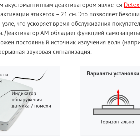
 акустомагнитным деактиватором является
Detex
ктивации этикеток – 21 см. Это позволяет безоши
 узле, что ускоряет время обслуживания покупател
а.
Деактиватор АМ
обладает функцией самозащиты:
ложен постоянный источник излучения волн (наприм
рерывная звуковая сигнализация.