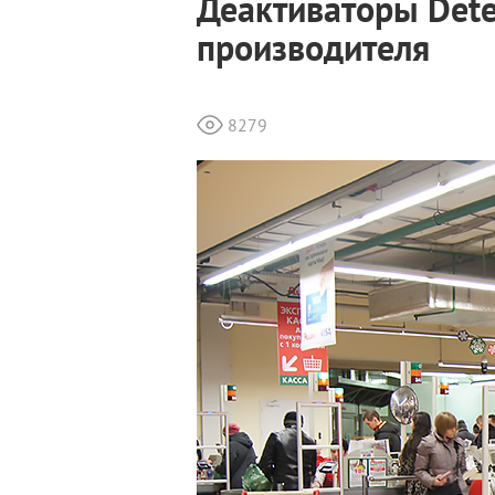
Деактиваторы Dete
производителя
8279