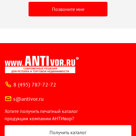
Позвоните мне
8 (495) 787-72-72
s@antivor.ru
Хотите получить печатный каталог
продукции компании АНТИвор?
Получить каталог