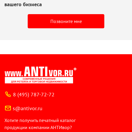
вашего бизнеса
Позвоните мне
8 (495) 787-72-72
s@antivor.ru
Хотите получить печатный каталог
продукции компании АНТИвор?