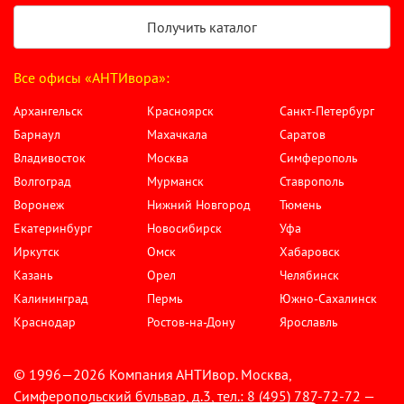
Получить каталог
Все офисы «АНТИвора»:
Архангельск
Красноярск
Санкт-Петербург
Барнаул
Махачкала
Саратов
Владивосток
Москва
Симферополь
Волгоград
Мурманск
Ставрополь
Воронеж
Нижний Новгород
Тюмень
Екатеринбург
Новосибирск
Уфа
Иркутск
Омск
Хабаровск
Казань
Орел
Челябинск
Калининград
Пермь
Южно-Сахалинск
Краснодар
Ростов-на-Дону
Ярославль
© 1996—2026 Компания АНТИвор. Москва,
Симферопольский бульвар, д.3, тел.: 8 (495) 787-72-72 —