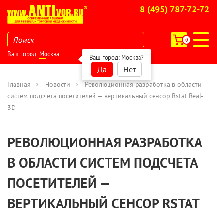
8 (495) 787-72-72
0
Ваш город:
Москва
Ваш город:
Москва
?
Да
Нет
Главная
Новости
Революционная разработка в области
систем подсчета посетителей — вертикальный сенсор Rstat Real-
3D
РЕВОЛЮЦИОННАЯ РАЗРАБОТКА
В ОБЛАСТИ СИСТЕМ ПОДСЧЕТА
ПОСЕТИТЕЛЕЙ —
ВЕРТИКАЛЬНЫЙ СЕНСОР RSTAT