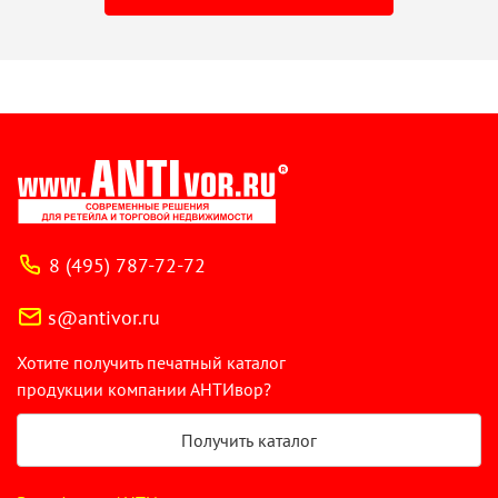
8 (495) 787-72-72
s@antivor.ru
Хотите получить печатный каталог
продукции компании АНТИвор?
Получить каталог