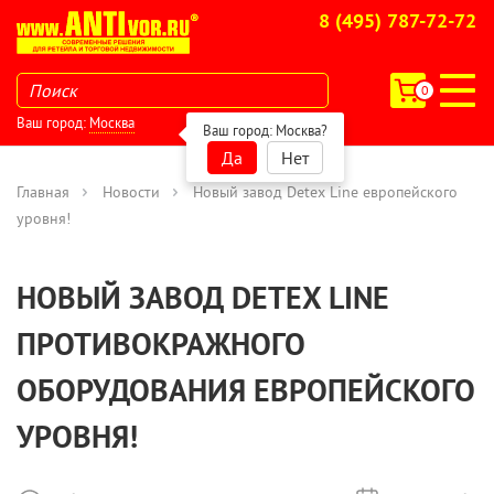
8 (495) 787-72-72
0
Ваш город:
Москва
Ваш город:
Москва
?
Да
Нет
Главная
Новости
Новый завод Detex Line европейского
уровня!
НОВЫЙ ЗАВОД DETEX LINE
ПРОТИВОКРАЖНОГО
ОБОРУДОВАНИЯ ЕВРОПЕЙСКОГО
УРОВНЯ!