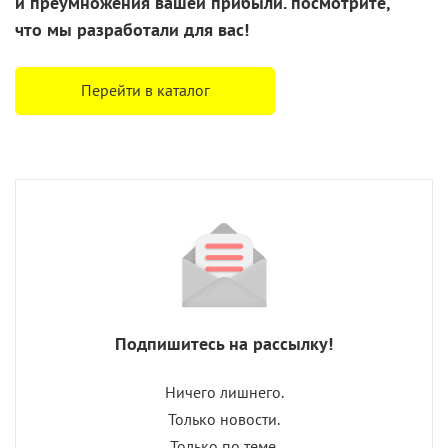
и преумножения
вашей прибыли. посмотрите,
что
мы разработали
для вас!
Перейти в каталог
Подпишитесь на рассылку!
Ничего лишнего.
Только новости.
Только по теме.