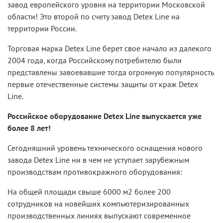
завод европейского уровня на территории Московской
области! Это второй по счету завод Detex Line на
территории России.
Торговая марка Detex Line берет свое начало из далекого
2004 года, когда Российскому потребителю были
представлены завоевавшие тогда огромную популярность
первые отечественные системы защиты от краж Detex
Line.
Российское оборудование Detex Line выпускается уже
более 8 лет!
Сегодняшний уровень технического оснащения нового
завода Detex Line ни в чем не уступает зарубежным
производствам противокражного оборудования:
На общей площади свыше 6000 м2 более 200
сотрудников на новейших компьютеризированных
производственных линиях выпускают современное