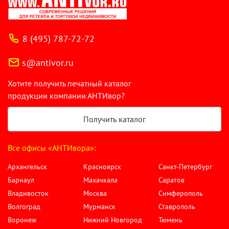
8 (495) 787-72-72
s@antivor.ru
Хотите получить печатный каталог
продукции компании АНТИвор?
Получить каталог
Все офисы «АНТИвора»:
Архангельск
Красноярск
Санкт-Петербург
Барнаул
Махачкала
Саратов
Владивосток
Москва
Симферополь
Волгоград
Мурманск
Ставрополь
Воронеж
Нижний Новгород
Тюмень