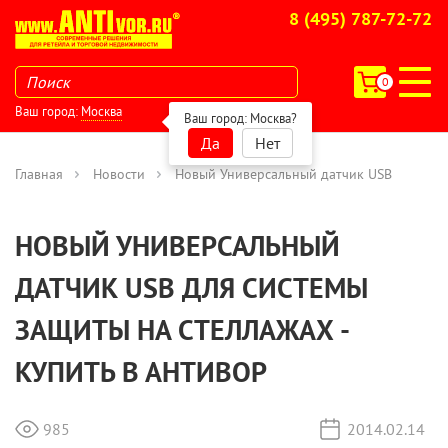
8 (495) 787-72-72
0
Ваш город:
Москва
Ваш город:
Москва
?
Да
Нет
Главная
Новости
Новый Универсальный датчик USB
НОВЫЙ УНИВЕРСАЛЬНЫЙ
ДАТЧИК USB ДЛЯ СИСТЕМЫ
ЗАЩИТЫ НА СТЕЛЛАЖАХ -
КУПИТЬ В АНТИВОР
985
2014.02.14