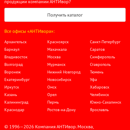
продукции компании АНТИвор?
Получить каталог
Все офисы «АНТИвора»:
Архангельск
Красноярск
Санкт-Петербург
Барнаул
Махачкала
Саратов
Владивосток
Москва
Симферополь
Волгоград
Мурманск
Ставрополь
Воронеж
Нижний Новгород
Тюмень
Екатеринбург
Новосибирск
Уфа
Иркутск
Омск
Хабаровск
Казань
Орел
Челябинск
Калининград
Пермь
Южно-Сахалинск
Краснодар
Ростов-на-Дону
Ярославль
© 1996—2026 Компания АНТИвор. Москва,