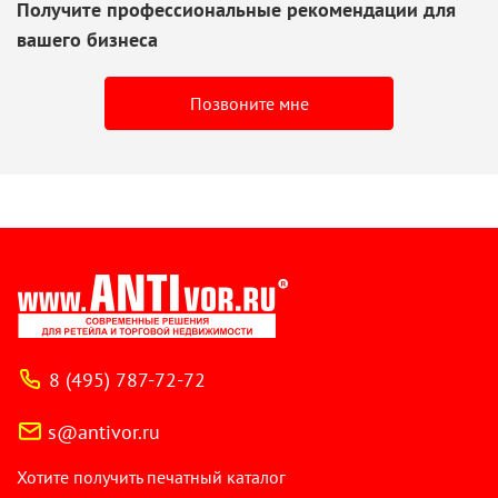
Получите профессиональные рекомендации для
вашего бизнеса
Позвоните мне
8 (495) 787-72-72
s@antivor.ru
Хотите получить печатный каталог