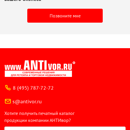
Позвоните мне
8 (495) 787-72-72
s@antivor.ru
Хотите получить печатный каталог
продукции компании АНТИвор?