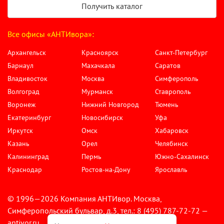
Получить каталог
Все офисы «АНТИвора»:
Архангельск
Красноярск
Санкт-Петербург
Барнаул
Махачкала
Саратов
Владивосток
Москва
Симферополь
Волгоград
Мурманск
Ставрополь
Воронеж
Нижний Новгород
Тюмень
Екатеринбург
Новосибирск
Уфа
Иркутск
Омск
Хабаровск
Казань
Орел
Челябинск
Калининград
Пермь
Южно-Сахалинск
Краснодар
Ростов-на-Дону
Ярославль
© 1996—2026 Компания АНТИвор. Москва,
Симферопольский бульвар, д.3, тел.: 8 (495) 787-72-72 —
antivor.ru