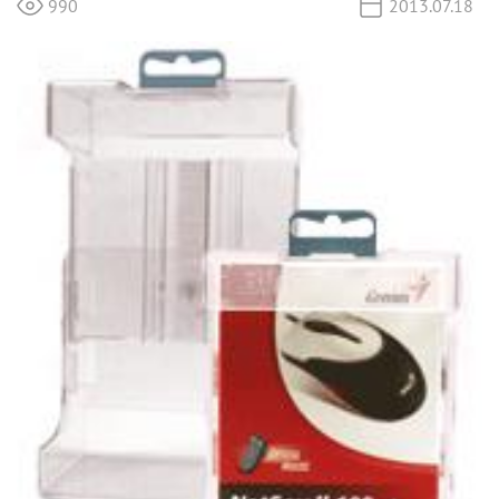
990
2013.07.18