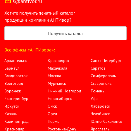
s@antivor.ru
Хотите получить печатный каталог
продукции компании АНТИвор?
Получить каталог
Все офисы «АНТИвора»:
Архангельск
Красноярск
Санкт-Петербург
Барнаул
Махачкала
Саратов
Владивосток
Москва
Симферополь
Волгоград
Мурманск
Ставрополь
Воронеж
Нижний Новгород
Тюмень
Екатеринбург
Новосибирск
Уфа
Иркутск
Омск
Хабаровск
Казань
Орел
Челябинск
Калининград
Пермь
Южно-Сахалинск
Краснодар
Ростов-на-Дону
Ярославль