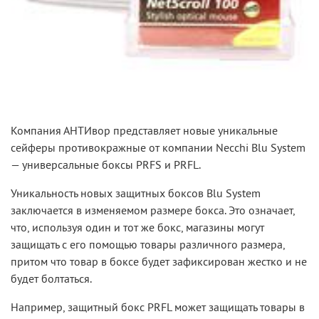
Компания АНТИвор представляет новые уникальные
сейферы противокражные
от компании Necchi Blu System
— универсальные боксы PRFS и PRFL.
Уникальность новых защитных боксов Blu System
заключается в изменяемом размере бокса. Это означает,
что, используя один и тот же бокс, магазины могут
защищать с его помощью товары различного размера,
притом что товар в боксе будет зафиксирован жестко и не
будет болтаться.
Например, защитный бокс PRFL может защищать товары в