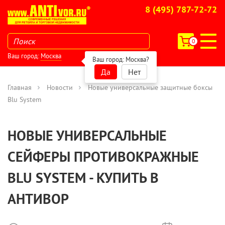
8 (495) 787-72-72
0
Ваш город:
Москва
Ваш город:
Москва
?
Да
Нет
Главная
Новости
Новые универсальные защитные боксы
Blu System
НОВЫЕ УНИВЕРСАЛЬНЫЕ
СЕЙФЕРЫ ПРОТИВОКРАЖНЫЕ
BLU SYSTEM - КУПИТЬ В
АНТИВОР