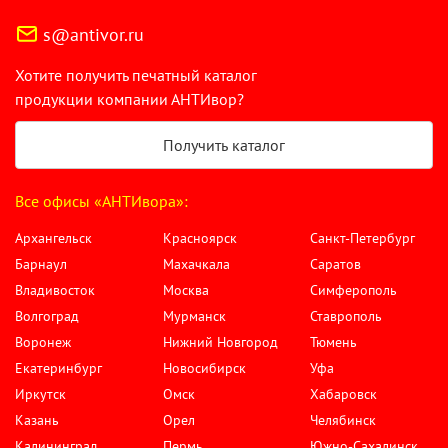
s@antivor.ru
Хотите получить печатный каталог
продукции компании АНТИвор?
Получить каталог
Все офисы «АНТИвора»:
Архангельск
Красноярск
Санкт-Петербург
Барнаул
Махачкала
Саратов
Владивосток
Москва
Симферополь
Волгоград
Мурманск
Ставрополь
Воронеж
Нижний Новгород
Тюмень
Екатеринбург
Новосибирск
Уфа
Иркутск
Омск
Хабаровск
Казань
Орел
Челябинск
Калининград
Пермь
Южно-Сахалинск