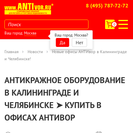
8 (495) 787-72-72
0
Ваш город:
Москва
Ваш город:
Москва
?
Да
Нет
Главная
Новости
Новые офисы АНТИвор в Калининграде
и Челябинске!
АНТИКРАЖНОЕ ОБОРУДОВАНИЕ
В КАЛИНИНГРАДЕ И
ЧЕЛЯБИНСКЕ ➤ КУПИТЬ В
ОФИСАХ АНТИВОР