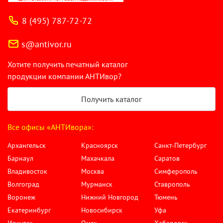
8 (495) 787-72-72
s@antivor.ru
Хотите получить печатный каталог
продукции компании АНТИвор?
Получить каталог
Все офисы «АНТИвора»:
Архангельск
Красноярск
Санкт-Петербург
Барнаул
Махачкала
Саратов
Владивосток
Москва
Симферополь
Волгоград
Мурманск
Ставрополь
Воронеж
Нижний Новгород
Тюмень
Екатеринбург
Новосибирск
Уфа
Иркутск
Омск
Хабаровск