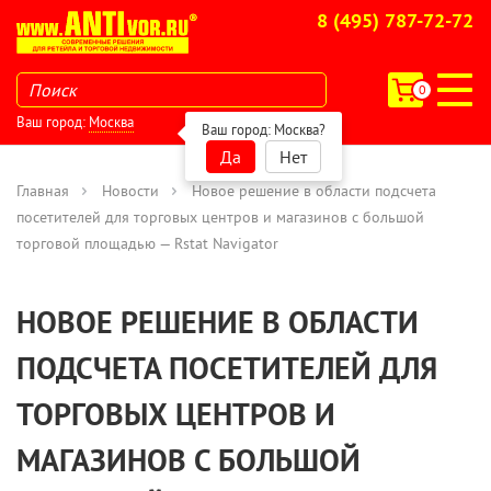
8 (495) 787-72-72
0
Ваш город:
Москва
Ваш город:
Москва
?
Да
Нет
Главная
Новости
Новое решение в области подсчета
посетителей для торговых центров и магазинов с большой
торговой площадью — Rstat Navigator
НОВОЕ РЕШЕНИЕ В ОБЛАСТИ
ПОДСЧЕТА ПОСЕТИТЕЛЕЙ ДЛЯ
ТОРГОВЫХ ЦЕНТРОВ И
МАГАЗИНОВ С БОЛЬШОЙ