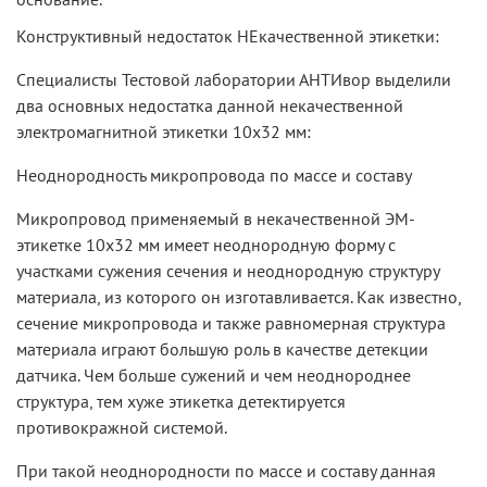
Конструктивный недостаток НЕкачественной этикетки:
Специалисты Тестовой лаборатории АНТИвор выделили
два основных недостатка данной некачественной
электромагнитной этикетки 10х32 мм:
Неоднородность микропровода по массе и составу
Микропровод применяемый в некачественной ЭМ-
этикетке 10х32 мм имеет неоднородную форму с
участками сужения сечения и неоднородную структуру
материала, из которого он изготавливается. Как известно,
сечение микропровода и также равномерная структура
материала играют большую роль в качестве детекции
датчика. Чем больше сужений и чем неоднороднее
структура, тем хуже этикетка детектируется
противокражной системой.
При такой неоднородности по массе и составу данная