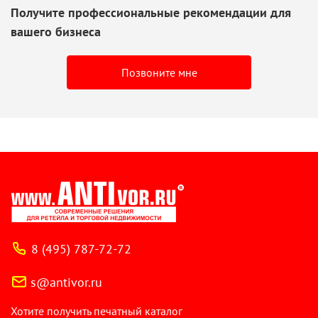
Получите профессиональные рекомендации для
вашего бизнеса
Позвоните мне
8 (495) 787-72-72
s@antivor.ru
Хотите получить печатный каталог