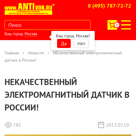
8 (495) 787-72-72
0
Ваш город:
Москва
Ваш город:
Москва
?
Да
Нет
Главная
Новости
НЕкачественный электромагнитный
датчик в России!
НЕКАЧЕСТВЕННЫЙ
ЭЛЕКТРОМАГНИТНЫЙ ДАТЧИК В
РОССИИ!
785
2013.07.19