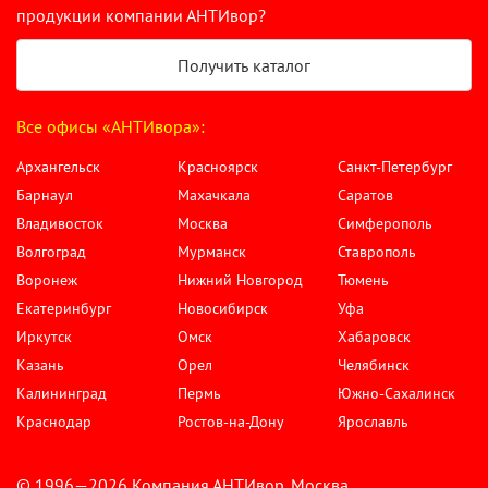
продукции компании АНТИвор?
Получить каталог
Все офисы «АНТИвора»:
Архангельск
Красноярск
Санкт-Петербург
Барнаул
Махачкала
Саратов
Владивосток
Москва
Симферополь
Волгоград
Мурманск
Ставрополь
Воронеж
Нижний Новгород
Тюмень
Екатеринбург
Новосибирск
Уфа
Иркутск
Омск
Хабаровск
Казань
Орел
Челябинск
Калининград
Пермь
Южно-Сахалинск
Краснодар
Ростов-на-Дону
Ярославль
© 1996—2026 Компания АНТИвор. Москва,