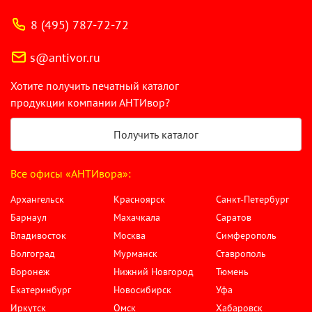
8 (495) 787-72-72
s@antivor.ru
Хотите получить печатный каталог
продукции компании АНТИвор?
Получить каталог
Все офисы «АНТИвора»:
Архангельск
Красноярск
Санкт-Петербург
Барнаул
Махачкала
Саратов
Владивосток
Москва
Симферополь
Волгоград
Мурманск
Ставрополь
Воронеж
Нижний Новгород
Тюмень
Екатеринбург
Новосибирск
Уфа
Иркутск
Омск
Хабаровск