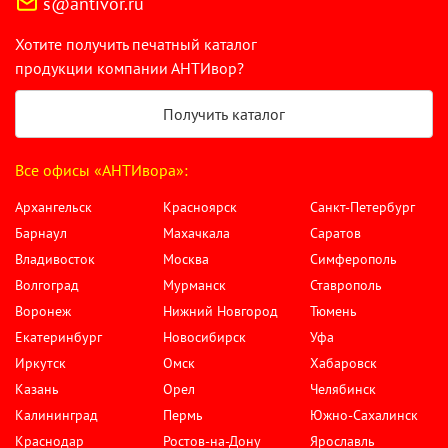
s@antivor.ru
Хотите получить печатный каталог
продукции компании АНТИвор?
Получить каталог
Все офисы «АНТИвора»:
Архангельск
Красноярск
Санкт-Петербург
Барнаул
Махачкала
Саратов
Владивосток
Москва
Симферополь
Волгоград
Мурманск
Ставрополь
Воронеж
Нижний Новгород
Тюмень
Екатеринбург
Новосибирск
Уфа
Иркутск
Омск
Хабаровск
Казань
Орел
Челябинск
Калининград
Пермь
Южно-Сахалинск
Краснодар
Ростов-на-Дону
Ярославль