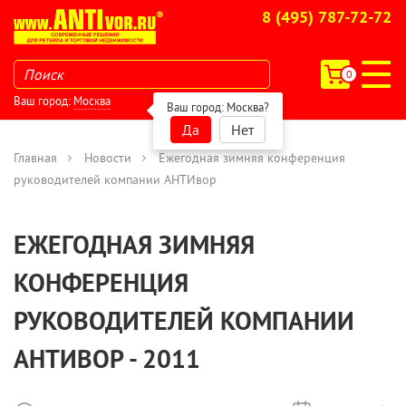
8 (495) 787-72-72
0
Ваш город:
Москва
Ваш город:
Москва
?
Да
Нет
Главная
Новости
Ежегодная зимняя конференция
руководителей компании АНТИвор
ЕЖЕГОДНАЯ ЗИМНЯЯ
КОНФЕРЕНЦИЯ
РУКОВОДИТЕЛЕЙ КОМПАНИИ
АНТИВОР - 2011